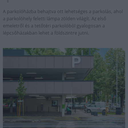
A parkolóházba behajtva ott lehetséges a parkolás, ahol
a parkolóhely feletti lámpa zölden világít. Az első
emeletről és a tetőtéri parkolóból gyalogosan a
lépcsőházakban lehet a földszintre jutni.