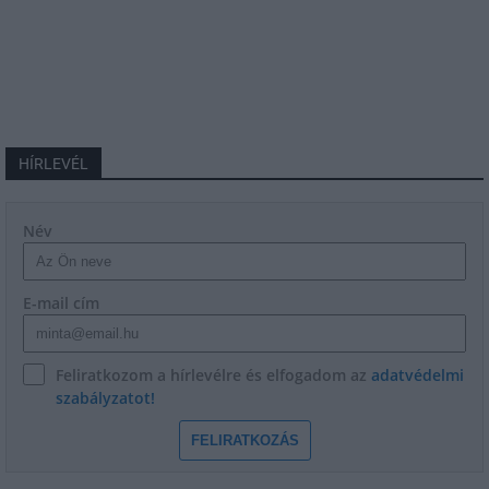
HÍRLEVÉL
Név
E-mail cím
Feliratkozom a hírlevélre és elfogadom az
adatvédelmi
szabályzatot!
FELIRATKOZÁS