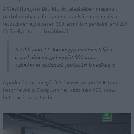
A West Hungária Bau Kft. kivitelezésében megépült
parkolóházban a földszinten, az első emeleten és a
tetőszinten együttesen 359 jármű tud parkolni, ami 201
férőhellyel több a korábbinál.
A több mint 11 300 négyzetméteres telken
a parkolólemezzel együtt 560 autó
számára biztosítanak parkolási lehetőséget.
A parkolólemez megépítéséhez összesen 4400 tonna
betonra volt szükség, amihez több mint 600 tonna
betonacélt vasaltak be.