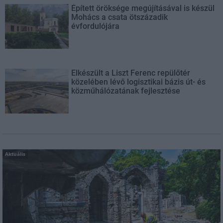
Épített öröksége megújításával is készül
Mohács a csata ötszázadik
évfordulójára
Elkészült a Liszt Ferenc repülőtér
közelében lévő logisztikai bázis út- és
közműhálózatának fejlesztése
Aktuális