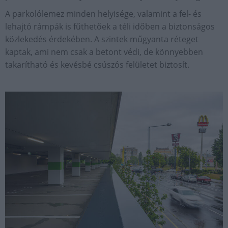
A parkolólemez minden helyisége, valamint a fel- és
lehajtó rámpák is fűthetőek a téli időben a biztonságos
közlekedés érdekében. A szintek műgyanta réteget
kaptak, ami nem csak a betont védi, de könnyebben
takarítható és kevésbé csúszós felületet biztosít.