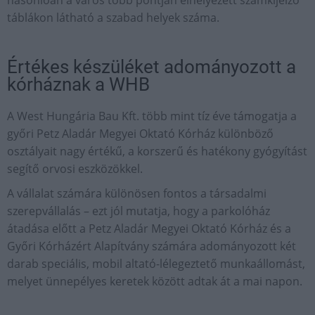
táblákon látható a szabad helyek száma.
Értékes készüléket adományozott a
kórháznak a WHB
A West Hungária Bau Kft. több mint tíz éve támogatja a
győri Petz Aladár Megyei Oktató Kórház különböző
osztályait nagy értékű, a korszerű és hatékony gyógyítást
segítő orvosi eszközökkel.
A vállalat számára különösen fontos a társadalmi
szerepvállalás – ezt jól mutatja, hogy a parkolóház
átadása előtt a Petz Aladár Megyei Oktató Kórház és a
Győri Kórházért Alapítvány számára adományozott két
darab speciális, mobil altató-lélegeztető munkaállomást,
melyet ünnepélyes keretek között adtak át a mai napon.