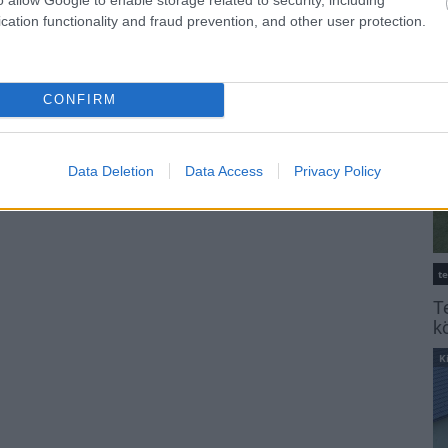
K
cation functionality and fraud prevention, and other user protection.
CONFIRM
Data Deletion
Data Access
Privacy Policy
t
T
k
K