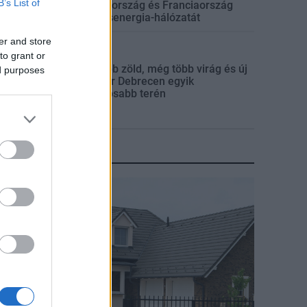
B’s List of
Spanyolország és Franciaország
villamosenergia-hálózatát
er and store
Mi épül?
to grant or
Még több zöld, még több virág és új
ed purposes
játszótér Debrecen egyik
legfontosabb terén
KIRAKAT
irakat