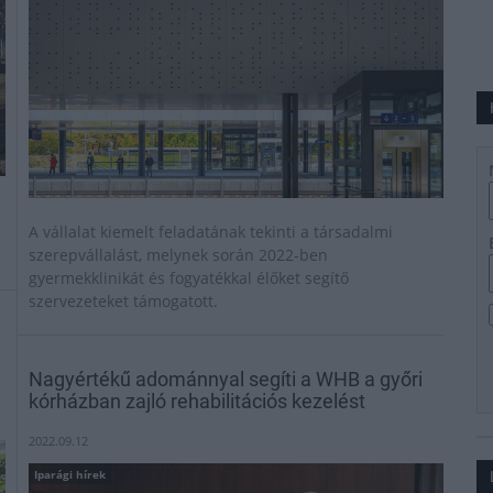
A vállalat kiemelt feladatának tekinti a társadalmi
szerepvállalást, melynek során 2022-ben
gyermekklinikát és fogyatékkal élőket segítő
szervezeteket támogatott.
Nagyértékű adománnyal segíti a WHB a győri
kórházban zajló rehabilitációs kezelést
2022.09.12
Iparági hírek