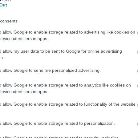
Out
consents
T
o allow Google to enable storage related to advertising like cookies on
c
evice identifiers in apps.
K
o allow my user data to be sent to Google for online advertising
s.
to allow Google to send me personalized advertising.
o allow Google to enable storage related to analytics like cookies on
evice identifiers in apps.
o allow Google to enable storage related to functionality of the website
o allow Google to enable storage related to personalization.
D
t
o allow Google to enable storage related to security, including