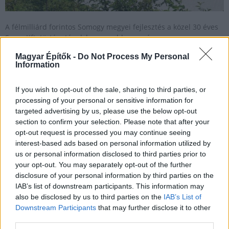
A félmilliárd forintos Somogy megyei fejlesztés a közel 30 éves
Seres Kft. történetének legnagyobb eseménye.
Magyar Építők -
Do Not Process My Personal
Information
Három megyében is fejleszt a Duna-Dráva Nemzeti
Park
If you wish to opt-out of the sale, sharing to third parties, or
processing of your personal or sensitive information for
2017.02.14
targeted advertising by us, please use the below opt-out
Mi épül?
section to confirm your selection. Please note that after your
opt-out request is processed you may continue seeing
interest-based ads based on personal information utilized by
us or personal information disclosed to third parties prior to
your opt-out. You may separately opt-out of the further
disclosure of your personal information by third parties on the
IAB’s list of downstream participants. This information may
also be disclosed by us to third parties on the
IAB’s List of
Downstream Participants
that may further disclose it to other
third parties.