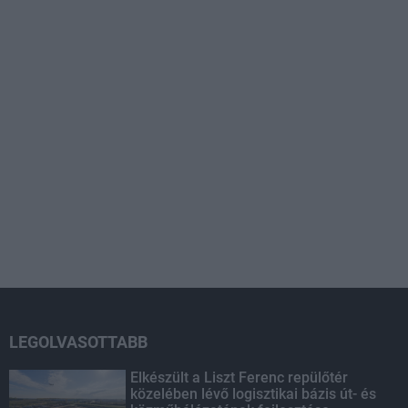
LEGOLVASOTTABB
Elkészült a Liszt Ferenc repülőtér
közelében lévő logisztikai bázis út- és