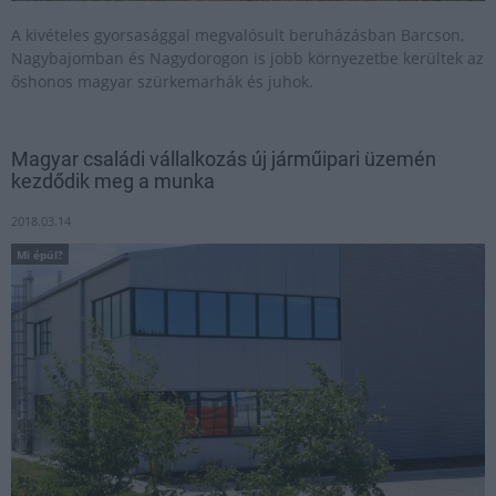
A kivételes gyorsasággal megvalósult beruházásban Barcson,
Nagybajomban és Nagydorogon is jobb környezetbe kerültek az
őshonos magyar szürkemarhák és juhok.
Magyar családi vállalkozás új járműipari üzemén
kezdődik meg a munka
2018.03.14
Mi épül?