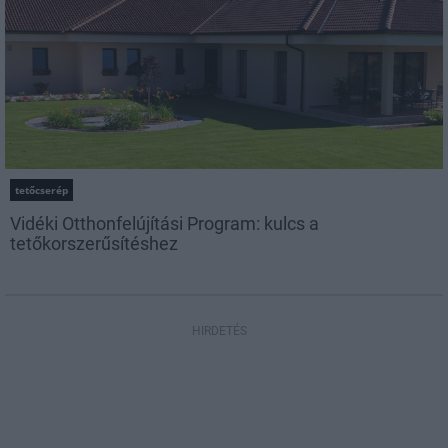
tetőcserép
Vidéki Otthonfelújítási Program: kulcs a
tetőkorszerűsítéshez
HIRDETÉS