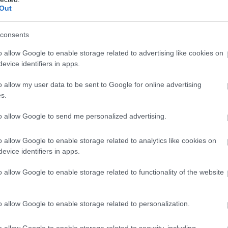
Out
consents
T
o allow Google to enable storage related to advertising like cookies on
c
evice identifiers in apps.
K
o allow my user data to be sent to Google for online advertising
s.
to allow Google to send me personalized advertising.
o allow Google to enable storage related to analytics like cookies on
evice identifiers in apps.
o allow Google to enable storage related to functionality of the website
o allow Google to enable storage related to personalization.
D
t
o allow Google to enable storage related to security, including