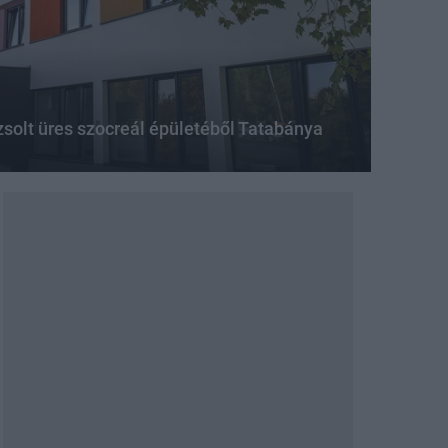
zsolt üres szocreál épületéből Tatabánya