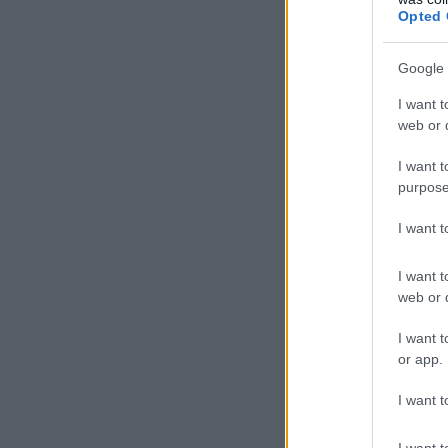
Opted 
Google 
I want t
web or d
I want t
purpose
I want 
I want t
web or d
I want t
or app.
I want t
I want t