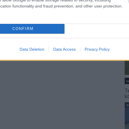
cation functionality and fraud prevention, and other user protection.
K
CONFIRM
Data Deletion
Data Access
Privacy Policy
t
T
k
K