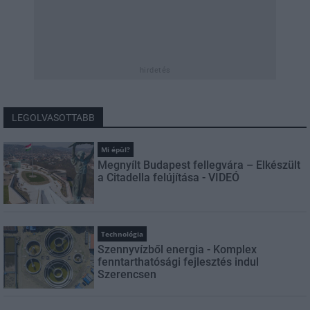
hirdetés
LEGOLVASOTTABB
Mi épül?
Megnyílt Budapest fellegvára – Elkészült
a Citadella felújítása - VIDEÓ
Technológia
Szennyvízből energia - Komplex
fenntarthatósági fejlesztés indul
Szerencsen