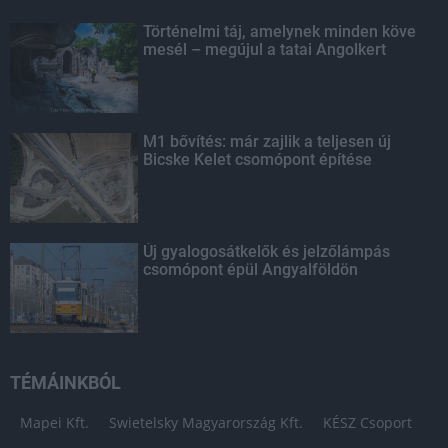
Történelmi táj, amelynek minden köve
mesél – megújul a tatai Angolkert
M1 bővítés: már zajlik a teljesen új
Bicske Kelet csomópont építése
Új gyalogosátkelők és jelzőlámpás
csomópont épül Angyalföldön
TÉMÁINKBÓL
Mapei Kft.
Swietelsky Magyarország Kft.
KÉSZ Csoport