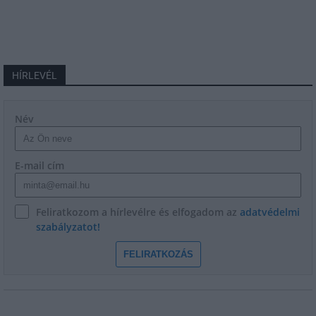
HÍRLEVÉL
Név
E-mail cím
Feliratkozom a hírlevélre és elfogadom az
adatvédelmi
szabályzatot!
FELIRATKOZÁS