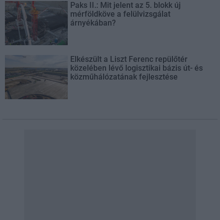
Paks II.: Mit jelent az 5. blokk új
mérföldköve a felülvizsgálat
árnyékában?
Elkészült a Liszt Ferenc repülőtér
közelében lévő logisztikai bázis út- és
közműhálózatának fejlesztése