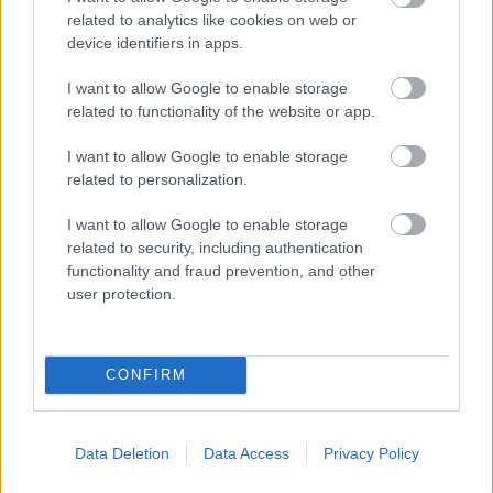
related to analytics like cookies on web or
device identifiers in apps.
I want to allow Google to enable storage
Útfelújítások Heves megyében –
related to functionality of the website or app.
négyszámjegyű utak korszerűsítése
zárul
I want to allow Google to enable storage
related to personalization.
I want to allow Google to enable storage
related to security, including authentication
functionality and fraud prevention, and other
Aktuális
user protection.
CONFIRM
Data Deletion
Data Access
Privacy Policy