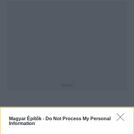
hirdetés
AJÁNLÓ
Magyar Építők -
Do Not Process My Personal
Information
Útépítés