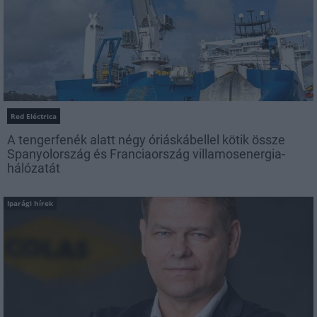
Red Eléctrica
A tengerfenék alatt négy óriáskábellel kötik össze
Spanyolország és Franciaország villamosenergia-
hálózatát
Iparági hírek