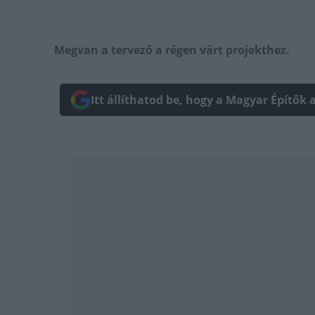
Megvan a tervező a régen várt projekthez.
Itt állíthatod be, hogy a Magyar Építők 