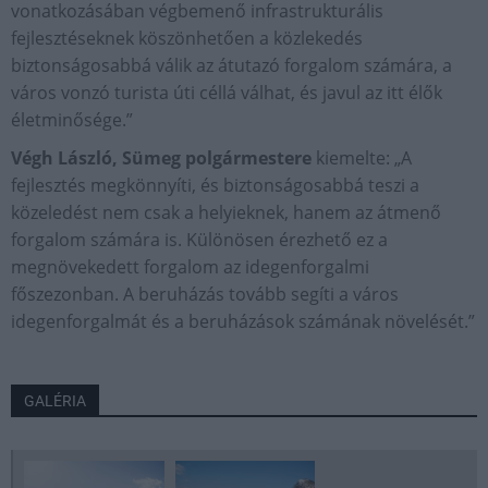
vonatkozásában végbemenő infrastrukturális
fejlesztéseknek köszönhetően a közlekedés
biztonságosabbá válik az átutazó forgalom számára, a
város vonzó turista úti céllá válhat, és javul az itt élők
életminősége.”
Végh László, Sümeg polgármestere
kiemelte: „A
fejlesztés megkönnyíti, és biztonságosabbá teszi a
közeledést nem csak a helyieknek, hanem az átmenő
forgalom számára is. Különösen érezhető ez a
megnövekedett forgalom az idegenforgalmi
főszezonban. A beruházás tovább segíti a város
idegenforgalmát és a beruházások számának növelését.”
GALÉRIA