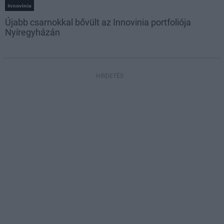
Innovinia
Újabb csarnokkal bővült az Innovinia portfoliója
Nyíregyházán
HIRDETÉS