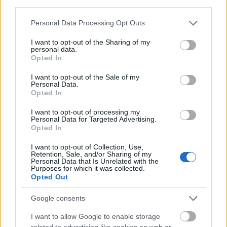
third parties.
Please note that this website/app uses one or more Google
Personal Data Processing Opt Outs
services and may gather and store information including but
not limited to your visit or usage behaviour. You may click to
I want to opt-out of the Sharing of my
personal data.
grant or deny consent to Google and its third-party tags to
Opted In
use your data for below specified purposes in below Google
consent section.
I want to opt-out of the Sale of my
Personal Data.
Opted In
I want to opt-out of processing my
hirdetés
Personal Data for Targeted Advertising.
Opted In
I want to opt-out of Collection, Use,
Retention, Sale, and/or Sharing of my
AJÁNLÓ
Personal Data that Is Unrelated with the
Purposes for which it was collected.
Opted Out
Útépítés
Google consents
I want to allow Google to enable storage
related to advertising like cookies on web or