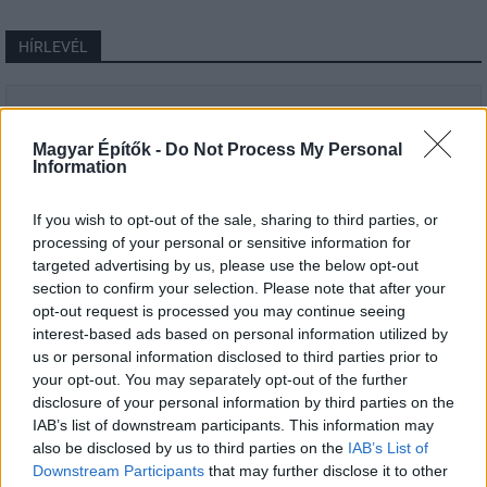
HÍRLEVÉL
Név
Magyar Építők -
Do Not Process My Personal
Information
E-mail cím
If you wish to opt-out of the sale, sharing to third parties, or
processing of your personal or sensitive information for
Feliratkozom a hírlevélre és elfogadom az
adatvédelmi
targeted advertising by us, please use the below opt-out
szabályzatot!
section to confirm your selection. Please note that after your
opt-out request is processed you may continue seeing
FELIRATKOZÁS
interest-based ads based on personal information utilized by
us or personal information disclosed to third parties prior to
your opt-out. You may separately opt-out of the further
disclosure of your personal information by third parties on the
IAB’s list of downstream participants. This information may
also be disclosed by us to third parties on the
IAB’s List of
Downstream Participants
that may further disclose it to other