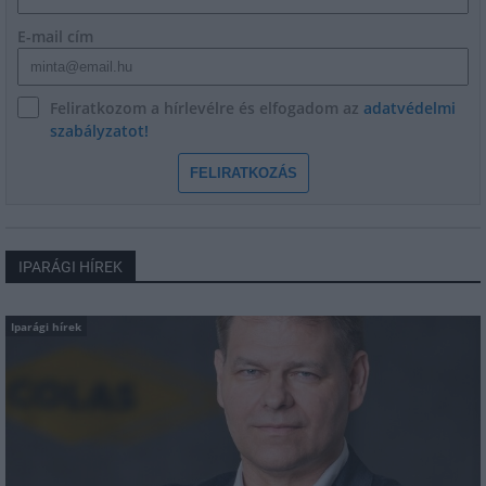
E-mail cím
Feliratkozom a hírlevélre és elfogadom az
adatvédelmi
szabályzatot!
FELIRATKOZÁS
IPARÁGI HÍREK
Iparági hírek