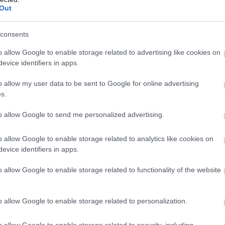
Out
Új
N
consents
o allow Google to enable storage related to advertising like cookies on
evice identifiers in apps.
o allow my user data to be sent to Google for online advertising
s.
to allow Google to send me personalized advertising.
o allow Google to enable storage related to analytics like cookies on
evice identifiers in apps.
o allow Google to enable storage related to functionality of the website
o allow Google to enable storage related to personalization.
y Mihály/magyarepitok.hu
o allow Google to enable storage related to security, including