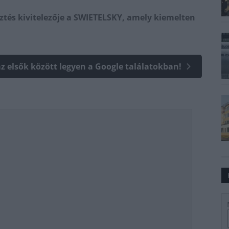
sztés kivitelezője a SWIETELSKY, amely kiemelten
az elsők között legyen a Google találatokban!