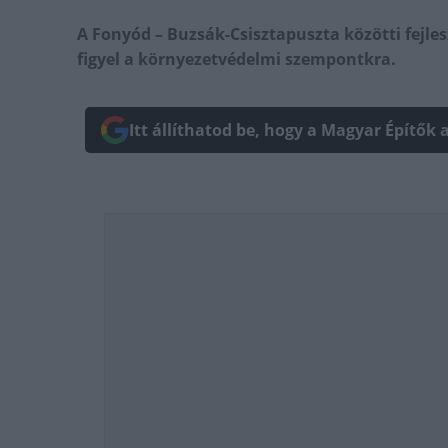
A Fonyód – Buzsák-Csisztapuszta közötti fejle
figyel a környezetvédelmi szempontkra.
Itt állíthatod be, hogy a Magyar Építők 