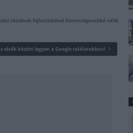
dai részének fejlesztésével biztonságosabbá válik
az elsők között legyen a Google találatokban!