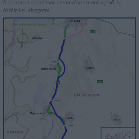
feladatokat az adatsor ütemezése szerint a jövő év
őszéig kell elvégezni.