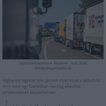
Feltorlódott kamionok Röszkénél - Fotó: Erdei
Mihály/magyarepitok.hu
Alighanem egyszer sem jártunk olyan közel a válaszhoz,
mint most egy Szerbiában nemrég elkezdett
útfejlesztésnek köszönhetően.