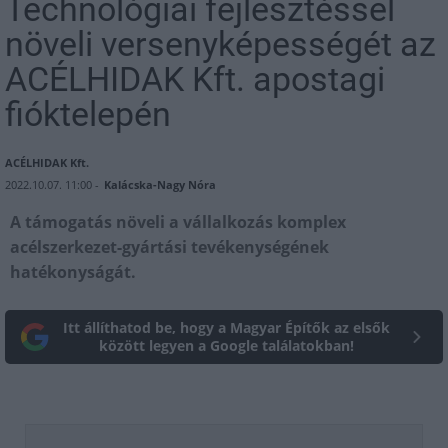
Technológiai fejlesztéssel
növeli versenyképességét az
ACÉLHIDAK Kft. apostagi
fióktelepén
ACÉLHIDAK Kft.
2022.10.07. 11:00 -
Kalácska-Nagy Nóra
A támogatás növeli a vállalkozás komplex
acélszerkezet-gyártási tevékenységének
hatékonyságát.
Itt állíthatod be, hogy a Magyar Építők az elsők
között legyen a Google találatokban!