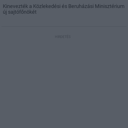
Kinevezték a Közlekedési és Beruházási Minisztérium
új sajtófőnökét
HIRDETÉS