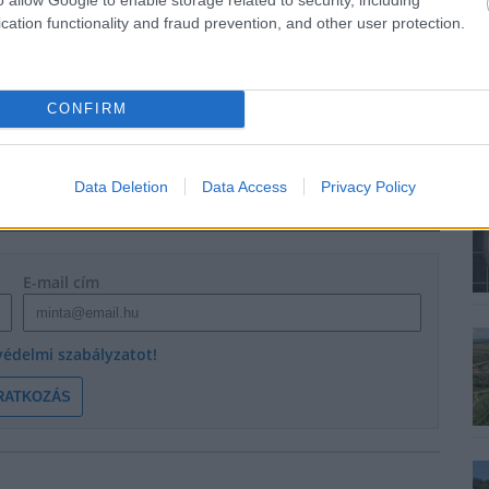
cation functionality and fraud prevention, and other user protection.
CONFIRM
Data Deletion
Data Access
Privacy Policy
E-mail cím
védelmi szabályzatot!
RATKOZÁS