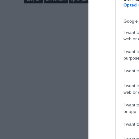
Opted 
Google 
I want t
web or d
I want t
purpose
I want 
I want t
web or d
I want t
or app.
I want t
I want t