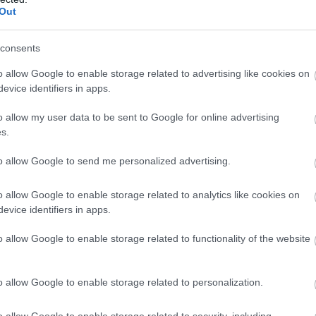
Out
Új
N
consents
o allow Google to enable storage related to advertising like cookies on
evice identifiers in apps.
o allow my user data to be sent to Google for online advertising
s.
to allow Google to send me personalized advertising.
o allow Google to enable storage related to analytics like cookies on
evice identifiers in apps.
o allow Google to enable storage related to functionality of the website
o allow Google to enable storage related to personalization.
o allow Google to enable storage related to security, including