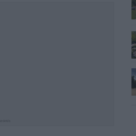
hirdetés