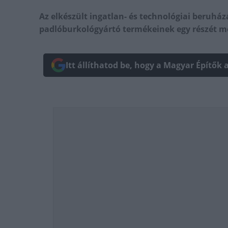
Az elkészült ingatlan- és technológiai beruház
padlóburkológyártó termékeinek egy részét m
Itt állíthatod be, hogy a Magyar Építők 