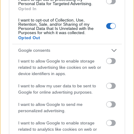
Personal Data for Targeted Advertising.
Elkészült a Liszt Ferenc repülőtér
Opted In
közelében lévő logisztikai bázis út- és
közműhálózatának fejlesztése
I want to opt-out of Collection, Use,
Retention, Sale, and/or Sharing of my
Personal Data that Is Unrelated with the
Purposes for which it was collected.
Opted Out
Google consents
Útépítés
I want to allow Google to enable storage
related to advertising like cookies on web or
device identifiers in apps.
I want to allow my user data to be sent to
Google for online advertising purposes.
I want to allow Google to send me
personalized advertising.
I want to allow Google to enable storage
related to analytics like cookies on web or
MKIF Magyar Koncessziós Infrastruktúra Fejlesztő Zrt.
M1-es autópálya