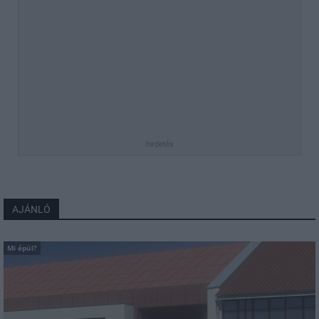
hirdetés
AJÁNLÓ
Mi épül?