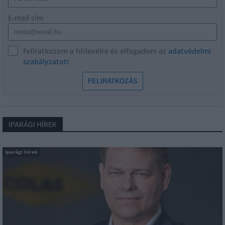
E-mail cím
Feliratkozom a hírlevélre és elfogadom az
adatvédelmi
szabályzatot!
FELIRATKOZÁS
IPARÁGI HÍREK
Iparági hírek