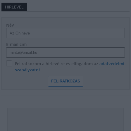
HÍRLEVÉL
Név
E-mail cím
Feliratkozom a hírlevélre és elfogadom az
adatvédelmi
szabályzatot!
FELIRATKOZÁS