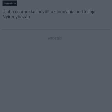
Innovinia
Újabb csarnokkal bővült az Innovinia portfoliója
Nyíregyházán
HIRDETÉS