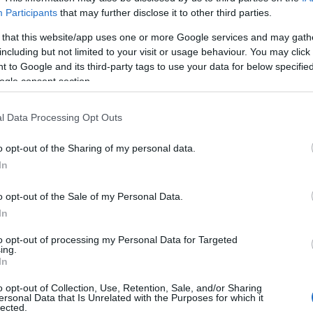
Participants
that may further disclose it to other third parties.
 that this website/app uses one or more Google services and may gath
including but not limited to your visit or usage behaviour. You may click 
 to Google and its third-party tags to use your data for below specifi
Co
ogle consent section.
A
É
l Data Processing Opt Outs
Ip
o opt-out of the Sharing of my personal data.
In
o opt-out of the Sale of my Personal Data.
In
to opt-out of processing my Personal Data for Targeted
ing.
In
o opt-out of Collection, Use, Retention, Sale, and/or Sharing
ersonal Data that Is Unrelated with the Purposes for which it
lected.