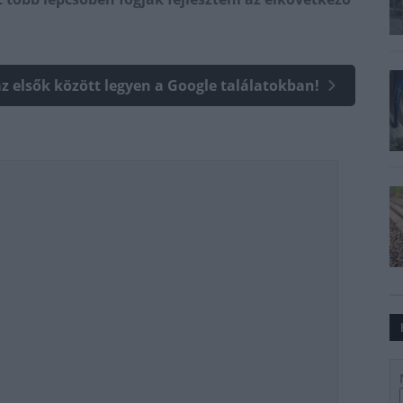
az elsők között legyen a Google találatokban!