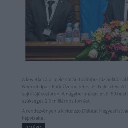
A következő projekt során további száz hektárral
Nemzeti Ipari Park Üzemeltetési és Fejlesztési Zrt
sajtótájékoztatón. A nagyberuházás első, 50 hektá
szükséges 2,6 milliárdos forrást.
A rendezvényen a kivitelező Délutat Hegyesi Istvá
képviselte.
GALÉRIA