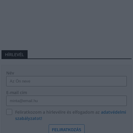
HÍRLEVÉL
Név
E-mail cím
Feliratkozom a hírlevélre és elfogadom az
adatvédelmi
szabályzatot!
FELIRATKOZÁS