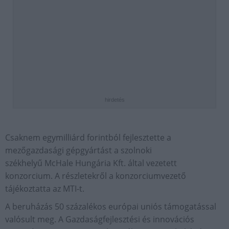
hirdetés
Csaknem egymilliárd forintból fejlesztette a
mezőgazdasági gépgyártást a szolnoki
székhelyű McHale Hungária Kft. által vezetett
konzorcium. A részletekről a konzorciumvezető
tájékoztatta az MTI-t.
A beruházás 50 százalékos európai uniós támogatással
valósult meg. A Gazdaságfejlesztési és innovációs