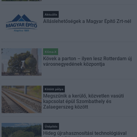
Aktuális
Álláslehetőségek a Magyar Építő Zrt-nél
Klíma-X
Kövek a parton – ilyen lesz Rotterdam új
városnegyedének központja
Kötött pálya
Megszűnik a kerülő, közvetlen vasúti
kapcsolat épül Szombathely és
Zalaegerszeg között
Útépítés
Hideg újrahasznosítási technológiával