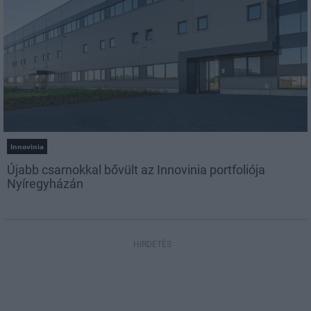
Innovinia
Újabb csarnokkal bővült az Innovinia portfoliója
Nyíregyházán
HIRDETÉS