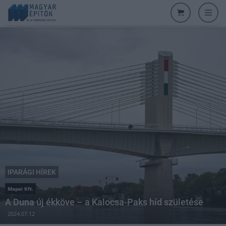
IPARÁGI HÍREK
Mapei Kft.
A Duna új ékköve – a Kalocsa-Paks híd születése
2024.07.12