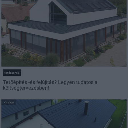
tetőcserép
Tetőépítés -és felújítás? Legyen tudatos a
költségtervezésben!
Kirakat