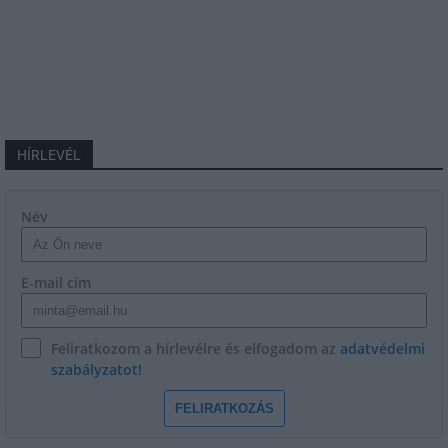
HÍRLEVÉL
Név
E-mail cím
Feliratkozom a hírlevélre és elfogadom az
adatvédelmi
szabályzatot!
FELIRATKOZÁS