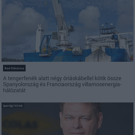
Red Eléctrica
A tengerfenék alatt négy óriáskábellel kötik össze
Spanyolország és Franciaország villamosenergia-
hálózatát
Iparági hírek