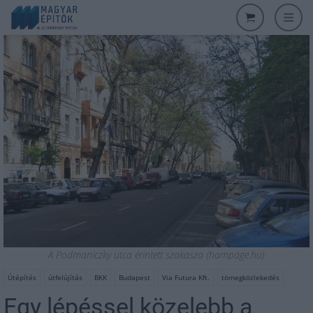
A Podmaniczky utca érintett szakasza (hampage.hu)
Útépítés
útfelújítás
BKK
Budapest
Via Futura Kft.
tömegközlekedés
Egy lépéssel közelebb a