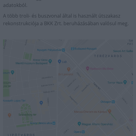
adatokból.
A több troli- és buszvonal által is használt útszakasz
rekonstrukciója a BKK Zrt. beruházásában valósul meg.