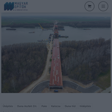
Útépítés
Duna Aszfalt Zrt.
Paks
Kalocsa
Duna híd
hídépítés