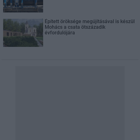
Épített öröksége megújításával is készül
Mohács a csata ötszázadik
évfordulójára