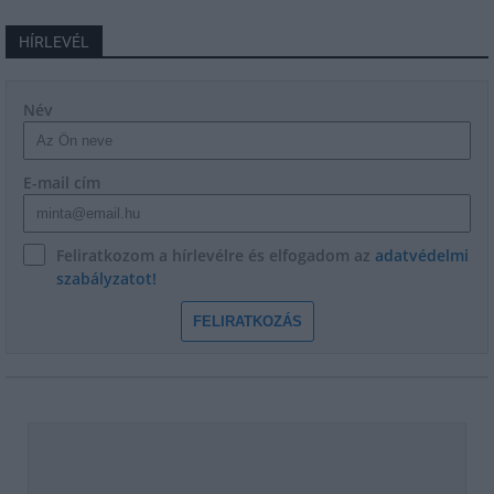
HÍRLEVÉL
Név
E-mail cím
Feliratkozom a hírlevélre és elfogadom az
adatvédelmi
szabályzatot!
FELIRATKOZÁS