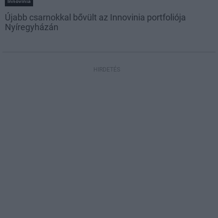
Innovinia
Újabb csarnokkal bővült az Innovinia portfoliója
Nyíregyházán
HIRDETÉS