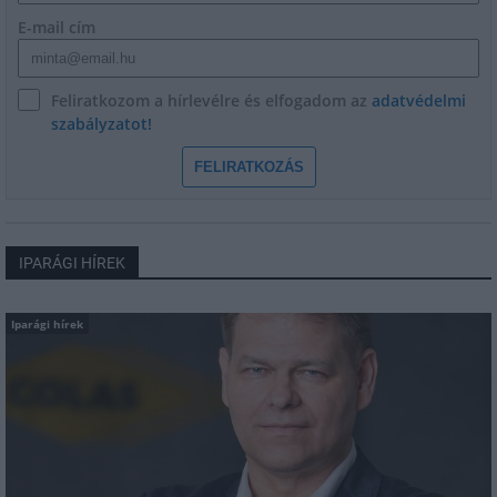
E-mail cím
Feliratkozom a hírlevélre és elfogadom az
adatvédelmi
szabályzatot!
FELIRATKOZÁS
IPARÁGI HÍREK
Iparági hírek