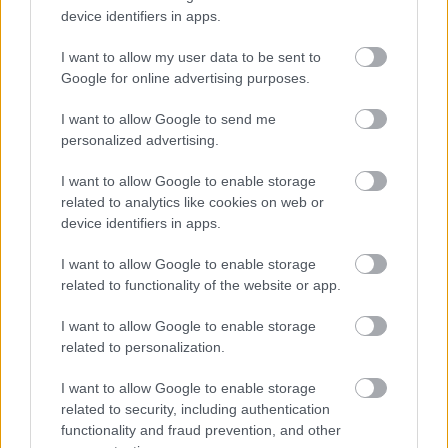
device identifiers in apps.
Hideg újrahasznosítási technológiával
I want to allow my user data to be sent to
újítják fel Bihar kiemelt
Google for online advertising purposes.
turistacélpontjának főútját - FOTÓK
I want to allow Google to send me
personalized advertising.
I want to allow Google to enable storage
related to analytics like cookies on web or
Mi épül?
device identifiers in apps.
I want to allow Google to enable storage
related to functionality of the website or app.
I want to allow Google to enable storage
related to personalization.
I want to allow Google to enable storage
related to security, including authentication
functionality and fraud prevention, and other