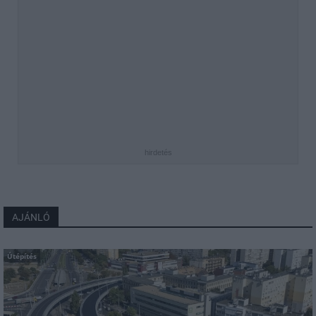
hirdetés
AJÁNLÓ
Útépítés