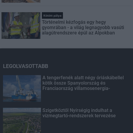
Kötött pálya
Történelmi kézfogás egy hegy
gyomrában - a világ legnagyobb vasúti
alagútrendszere épül az Alpokban
LEGOLVASOTTABB
A tengerfenék alatt négy óriáskábellel
kötik össze Spanyolország és
Franciaország villamosenergia-
hálózatát
Szigetköztől Nyírségig indulhat a
vízmegtartó-rendszerek tervezése