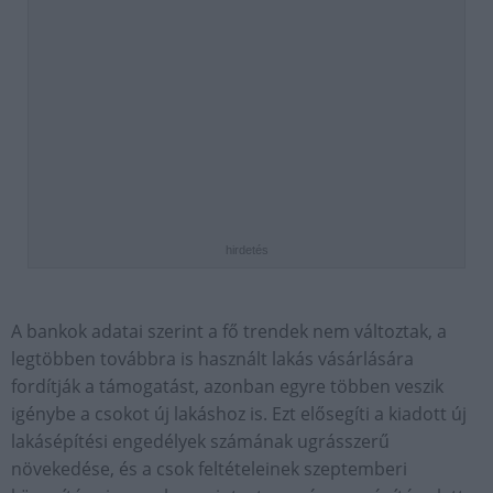
hirdetés
A bankok adatai szerint a fő trendek nem változtak, a
legtöbben továbbra is használt lakás vásárlására
fordítják a támogatást, azonban egyre többen veszik
igénybe a csokot új lakáshoz is. Ezt elősegíti a kiadott új
lakásépítési engedélyek számának ugrásszerű
növekedése, és a csok feltételeinek szeptemberi