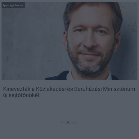
Iparági hírek
Kinevezték a Közlekedési és Beruházási Minisztérium
új sajtófőnökét
HIRDETÉS