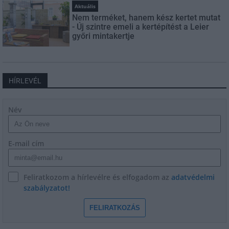
Aktuális
Nem terméket, hanem kész kertet mutat
- Új szintre emeli a kertépítést a Leier
győri mintakertje
HÍRLEVÉL
Név
E-mail cím
Feliratkozom a hírlevélre és elfogadom az
adatvédelmi
szabályzatot!
FELIRATKOZÁS