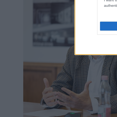
authenti