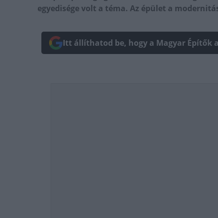
egyedisége volt a téma. Az épület a modernitás
Itt állíthatod be, hogy a Magyar Építők 