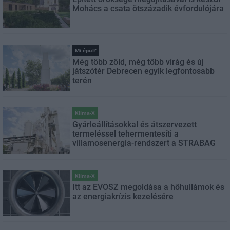
Mohács a csata ötszázadik évfordulójára
Mi épül?
Még több zöld, még több virág és új
játszótér Debrecen egyik legfontosabb
terén
Klíma-X
Gyárleállításokkal és átszervezett
termeléssel tehermentesíti a
villamosenergia-rendszert a STRABAG
Klíma-X
Itt az ÉVOSZ megoldása a hőhullámok és
az energiakrízis kezelésére