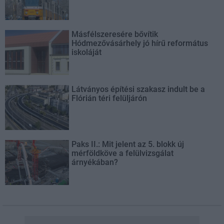
Másfélszeresére bővítik
Hódmezővásárhely jó hírű református
iskoláját
Látványos építési szakasz indult be a
Flórián téri felüljárón
Paks II.: Mit jelent az 5. blokk új
mérföldköve a felülvizsgálat
árnyékában?