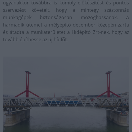
ugyanakkor továbbra is komoly előkészítést és pontos
szervezést követelt, hogy a mintegy száztonnás
munkagépek biztonságosan mozoghassanak. A
harmadik ütemet a mélyépítő december közepén zárta
és átadta a munkaterületet a Hídépítő Zrt-nek, hogy az
tovább építhesse az új hídfőt.