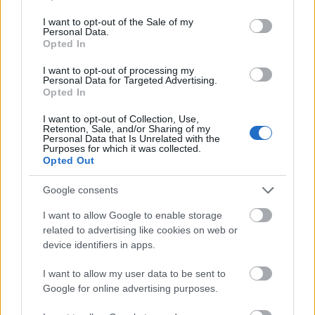
use your data for below specified purposes in below Google
consent section.
I want to opt-out of the Sale of my
Personal Data.
Opted In
I want to opt-out of processing my
Personal Data for Targeted Advertising.
Opted In
I want to opt-out of Collection, Use,
hirdetés
Retention, Sale, and/or Sharing of my
Personal Data that Is Unrelated with the
Purposes for which it was collected.
Opted Out
Google consents
AJÁNLÓ
I want to allow Google to enable storage
related to advertising like cookies on web or
Iparági hírek
device identifiers in apps.
I want to allow my user data to be sent to
Google for online advertising purposes.