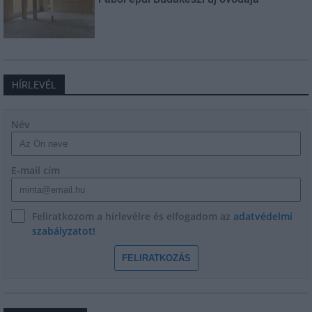
HÍRLEVÉL
Név
E-mail cím
Feliratkozom a hírlevélre és elfogadom az
adatvédelmi
szabályzatot!
FELIRATKOZÁS