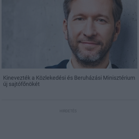
Kinevezték a Közlekedési és Beruházási Minisztérium
új sajtófőnökét
HIRDETÉS