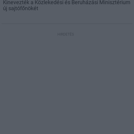
Kinevezték a Közlekedési és Beruházási Minisztérium
új sajtófőnökét
HIRDETÉS