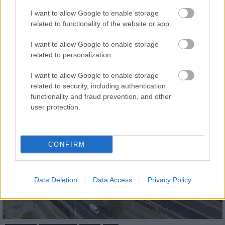
I want to allow Google to enable storage
Újabb csarnokkal bővült az Innovinia
related to functionality of the website or app.
portfoliója Nyíregyházán
I want to allow Google to enable storage
related to personalization.
I want to allow Google to enable storage
related to security, including authentication
functionality and fraud prevention, and other
Útépítés
user protection.
CONFIRM
Data Deletion
Data Access
Privacy Policy