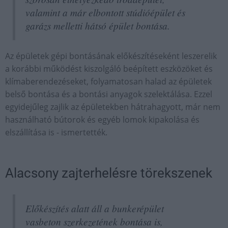
valamint a már elbontott stúdióépület és
garázs melletti hátsó épület bontása.
Az épületek gépi bontásának előkészítéseként leszerelik
a korábbi működést kiszolgáló beépített eszközöket és
klímaberendezéseket, folyamatosan halad az épületek
belső bontása és a bontási anyagok szelektálása. Ezzel
egyidejűleg zajlik az épületekben hátrahagyott, már nem
használható bútorok és egyéb lomok kipakolása és
elszállítása is - ismertették.
Alacsony zajterhelésre törekszenek
Előkészítés alatt áll a bunkerépület
vasbeton szerkezetének bontása is,