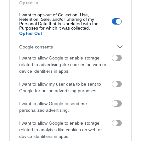
Opted In
Colas
Colas Északkő
építőipari alapanyagok
bányászat
I want to opt-out of Collection, Use,
A bányától az autópályáig – 35 éves a Colas Északkő
Retention, Sale, and/or Sharing of my
Personal Data that Is Unrelated with the
Purposes for which it was collected.
Több mint 80 millió tonna kitermelt és értékesített zúzottkő, 8
Opted Out
bányaüzem, 3 bontottanyag-befogadó és feldolgozó, 1
értékesítési-logisztikai központ, napjainkban 146 munkavállaló.
Google consents
Kijelenthető ugyanakkor, hogy a Colas Északkő Kft. eddigi 35
éves története jóval több a számoknál. Termékeik ott vannak
I want to allow Google to enable storage
azokban az utakban, hidakban, vasúti pályákban, vízi
related to advertising like cookies on web or
műtárgyakban, épületekben, amelyek nap mint nap szolgálják a
device identifiers in apps.
hazai infrastruktúra fejlesztését és működését. A jubileum
alkalom arra is, hogy a vállalat ügyvezetőjével, Cseh Zoltánnal a
I want to allow my user data to be sent to
hazai kőbányászat stratégiai szerepéről, aktuális helyzetéről is
Google for online advertising purposes.
beszélgessünk.
I want to allow Google to send me
Híd- és közműépítő céget vásárolt fel a
personalized advertising.
STRABAG Romániában
I want to allow Google to enable storage
related to analytics like cookies on web or
device identifiers in apps.