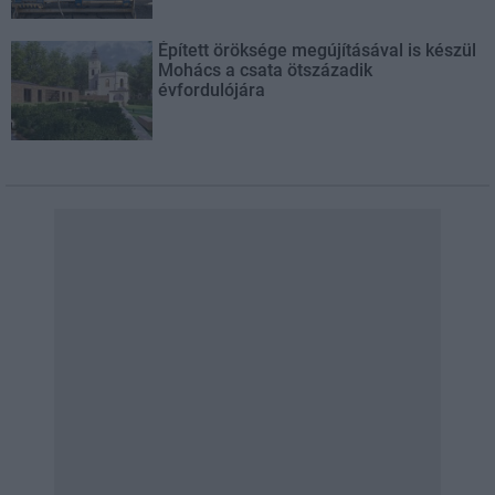
Épített öröksége megújításával is készül
Mohács a csata ötszázadik
évfordulójára