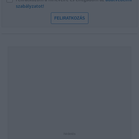
szabályzatot!
FELIRATKOZÁS
hirdetés