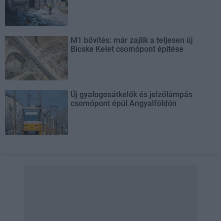
M1 bővítés: már zajlik a teljesen új
Bicske Kelet csomópont építése
Új gyalogosátkelők és jelzőlámpás
csomópont épül Angyalföldön