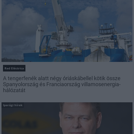
Red Eléctrica
A tengerfenék alatt négy óriáskábellel kötik össze
Spanyolország és Franciaország villamosenergia-
hálózatát
Iparági hírek