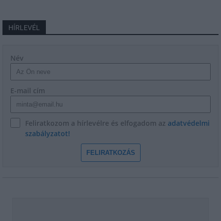
HÍRLEVÉL
Név
E-mail cím
Feliratkozom a hírlevélre és elfogadom az
adatvédelmi
szabályzatot!
FELIRATKOZÁS