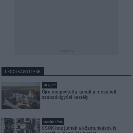
hirdetés
LEGOLVASOTTABB
Mi épül?
Újra megnyitotta kapuit a mesebeli
szabadkígyósi kastély
Iparági hírek
CSOK-hoz jutnak a közmunkások is,