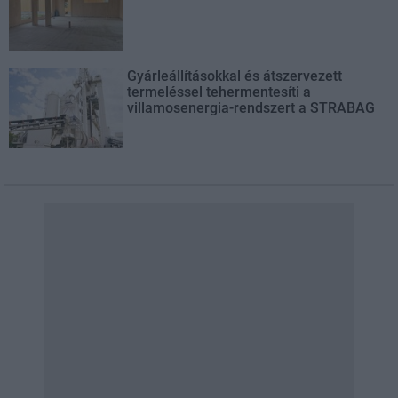
Gyárleállításokkal és átszervezett
termeléssel tehermentesíti a
villamosenergia-rendszert a STRABAG