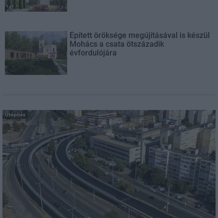
Épített öröksége megújításával is készül
Mohács a csata ötszázadik
évfordulójára
Útépítés