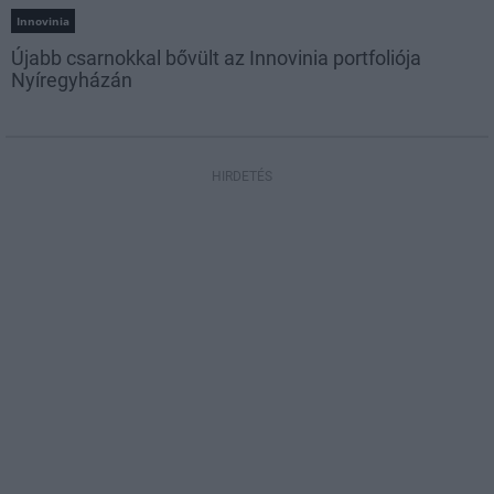
Innovinia
Újabb csarnokkal bővült az Innovinia portfoliója
Nyíregyházán
HIRDETÉS