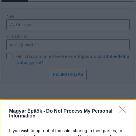
Név
E-mail cím
Feliratkozom a hírlevélre és elfogadom az
adatvédelmi
szabályzatot!
FELIRATKOZÁS
Magyar Építők -
Do Not Process My Personal
Information
If you wish to opt-out of the sale, sharing to third parties, or