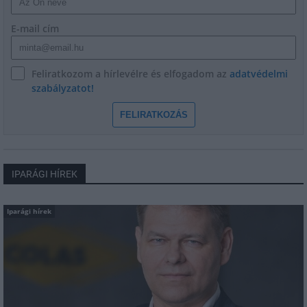
E-mail cím
Feliratkozom a hírlevélre és elfogadom az
adatvédelmi
szabályzatot!
FELIRATKOZÁS
IPARÁGI HÍREK
Iparági hírek