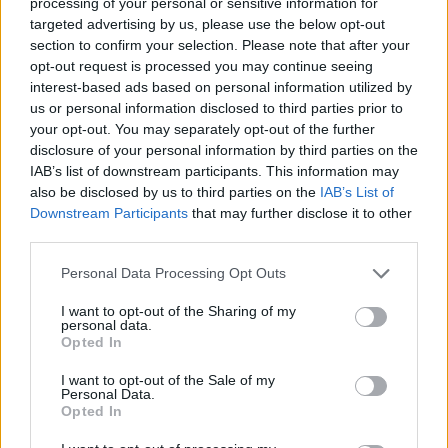
processing of your personal or sensitive information for
targeted advertising by us, please use the below opt-out
section to confirm your selection. Please note that after your
opt-out request is processed you may continue seeing
interest-based ads based on personal information utilized by
us or personal information disclosed to third parties prior to
your opt-out. You may separately opt-out of the further
disclosure of your personal information by third parties on the
IAB’s list of downstream participants. This information may
hirdetés
also be disclosed by us to third parties on the
IAB’s List of
Downstream Participants
that may further disclose it to other
third parties.
AJÁNLÓ
Please note that this website/app uses one or more Google
Personal Data Processing Opt Outs
services and may gather and store information including but
not limited to your visit or usage behaviour. You may click to
I want to opt-out of the Sharing of my
Mi épül?
personal data.
grant or deny consent to Google and its third-party tags to
Opted In
use your data for below specified purposes in below Google
consent section.
I want to opt-out of the Sale of my
Personal Data.
Opted In