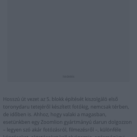
hirdetés
Hosszú út vezet az 5. blokk építését kiszolgáló első
toronydaru tetejéről készített fotókig, nemcsak térben,
de időben is. Ahhoz, hogy valaki a magasban,
esetünkben egy Zoomlion gyártmányú darun dolgozzon
– legyen szó akár fotózásról, filmezésről –, különféle