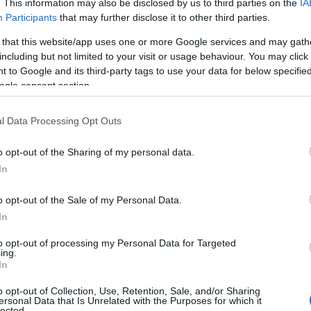
 használaton kívüli peronfelvonó cseréje.
. This information may also be disclosed by us to third parties on the
IA
Participants
that may further disclose it to other third parties.
 that this website/app uses one or more Google services and may gath
öltségvetési forrásból és az Európai Unió
including but not limited to your visit or usage behaviour. You may click 
ében valósulnak meg. A keresztaluljáró felújítását
Re
 to Google and its third-party tags to use your data for below specifi
lift cseréjét 131,45 millió forintért a
Magyar Építő
A
ogle consent section.
ítási munkálatokon is dolgozott.
ö
v
l Data Processing Opt Outs
Ip
o opt-out of the Sharing of my personal data.
In
o opt-out of the Sale of my Personal Data.
In
to opt-out of processing my Personal Data for Targeted
ing.
In
o opt-out of Collection, Use, Retention, Sale, and/or Sharing
ersonal Data that Is Unrelated with the Purposes for which it
lected.