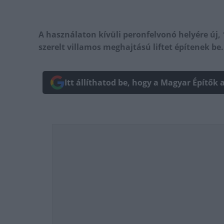
A használaton kívüli peronfelvonó helyére új, 
szerelt villamos meghajtású liftet építenek be.
Itt állíthatod be, hogy a Magyar Építők 