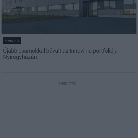
Innovinia
Újabb csarnokkal bővült az Innovinia portfoliója
Nyíregyházán
HIRDETÉS