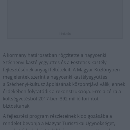
hirdetés
A kormány határozatban rögzítette a nagycenki
Széchenyi-kastélyegyüttes és a Festetics-kastély
fejlesztésének anyagi feltételeit. A Magyar Közlönyben
megjelentek szerint a nagycenki kastélyegyüttes
a Széchenyi-kultusz ápolásának központjává válik, ennek
érdekében folytatódik a rekonstrukciója. Erre a célra a
költségvetésből 2017-ben 392 millió forintot
biztosítanak.
A fejlesztési program részleteinek kidolgozásába a
rendelet bevonja a Magyar Turisztikai Ügynökséget,