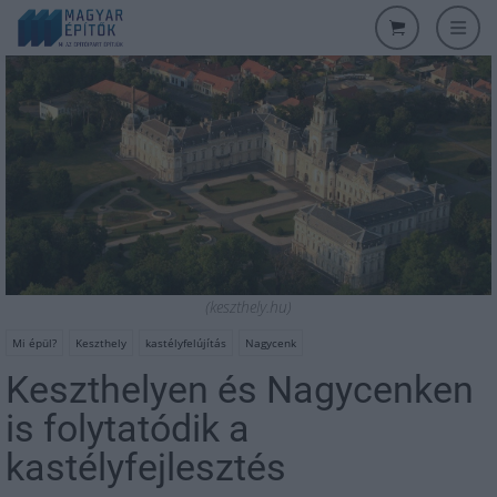
(keszthely.hu)
Mi épül?
Keszthely
kastélyfelújítás
Nagycenk
Keszthelyen és Nagycenken
is folytatódik a
kastélyfejlesztés