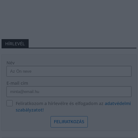
HÍRLEVÉL
Név
E-mail cím
Feliratkozom a hírlevélre és elfogadom az
adatvédelmi
szabályzatot!
FELIRATKOZÁS