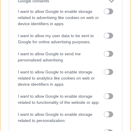
Google consents
Épített öröksége megújításával is készül
Mohács a csata ötszázadik
I want to allow Google to enable storage
évfordulójára
related to advertising like cookies on web or
device identifiers in apps.
I want to allow my user data to be sent to
Elkészült a Liszt Ferenc repülőtér
Google for online advertising purposes.
közelében lévő logisztikai bázis út- és
közműhálózatának fejlesztése
I want to allow Google to send me
personalized advertising.
I want to allow Google to enable storage
related to analytics like cookies on web or
device identifiers in apps.
Útépítés
I want to allow Google to enable storage
related to functionality of the website or app.
I want to allow Google to enable storage
related to personalization.