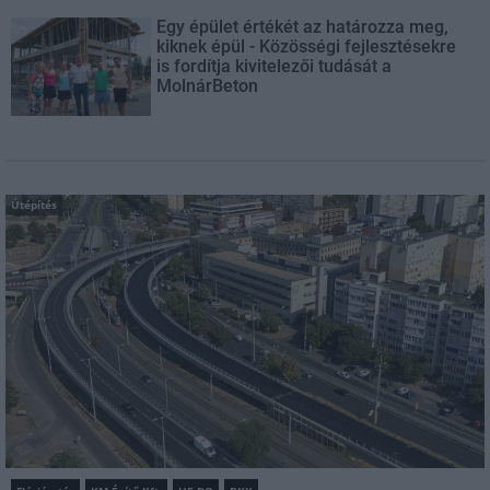
Egy épület értékét az határozza meg,
kiknek épül - Közösségi fejlesztésekre
is fordítja kivitelezői tudását a
MolnárBeton
Útépítés