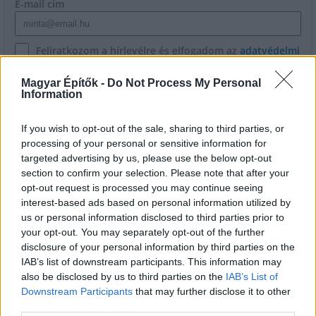
E-mail cím
Feliratkozom a hírlevélre és elfogadom az
adatvédelmi
szabályzatot!
Magyar Építők -
Do Not Process My Personal
FELIRATKOZÁS
Information
If you wish to opt-out of the sale, sharing to third parties, or
processing of your personal or sensitive information for
targeted advertising by us, please use the below opt-out
section to confirm your selection. Please note that after your
opt-out request is processed you may continue seeing
interest-based ads based on personal information utilized by
us or personal information disclosed to third parties prior to
your opt-out. You may separately opt-out of the further
disclosure of your personal information by third parties on the
IAB’s list of downstream participants. This information may
also be disclosed by us to third parties on the
IAB’s List of
Downstream Participants
that may further disclose it to other
third parties.