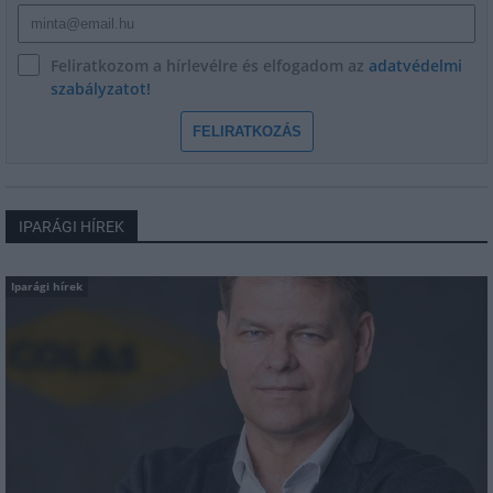
Feliratkozom a hírlevélre és elfogadom az
adatvédelmi
szabályzatot!
FELIRATKOZÁS
IPARÁGI HÍREK
Iparági hírek