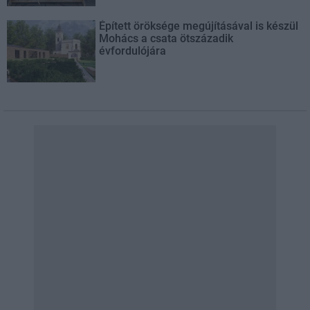
Épített öröksége megújításával is készül
Mohács a csata ötszázadik
évfordulójára