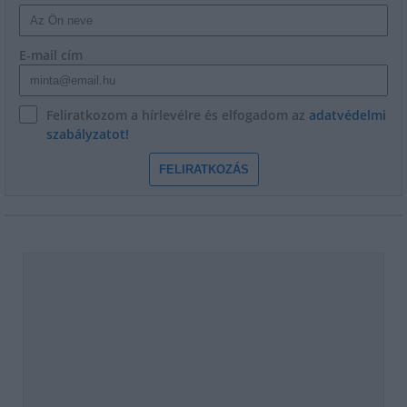
E-mail cím
Feliratkozom a hírlevélre és elfogadom az
adatvédelmi
szabályzatot!
FELIRATKOZÁS