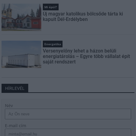
Mi épül?
Új magyar katolikus bölcsőde tárta ki
kapuit Dél-Erdélyben
Energetika
Versenyelőny lehet a házon belüli
energiatárolás – Egyre több vállalat épít
saját rendszert
HÍRLEVÉL
Név
E-mail cím