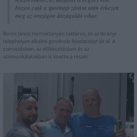
hiszen csak a sportnap zárása után érkezett
meg az országon átszáguldó vihar.
Boros János Homoktanyán raktáros, és az ibrányi
telephelyen alkalmi gondnoki feladatokat lát el. A
szervezésben, az előkészítésben és az
utómunkálatokban is kivette a részét.