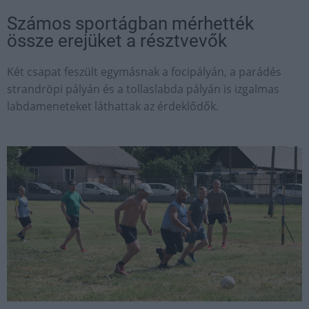
Számos sportágban mérhették
össze erejüket a résztvevők
Két csapat feszült egymásnak a focipályán, a parádés
strandröpi pályán és a tollaslabda pályán is izgalmas
labdameneteket láthattak az érdeklődők.