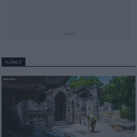
hirdetés
AJÁNLÓ
Aktuális