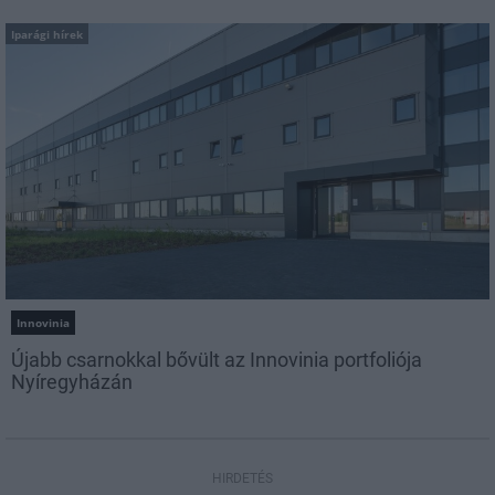
Iparági hírek
Innovinia
Újabb csarnokkal bővült az Innovinia portfoliója
Nyíregyházán
HIRDETÉS