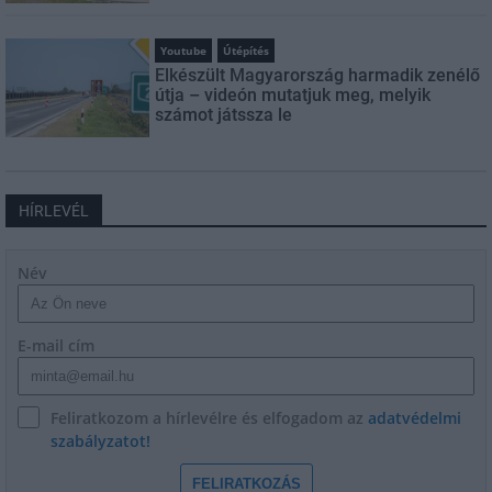
Youtube
Útépítés
Elkészült Magyarország harmadik zenélő
útja – videón mutatjuk meg, melyik
számot játssza le
HÍRLEVÉL
Név
E-mail cím
Feliratkozom a hírlevélre és elfogadom az
adatvédelmi
szabályzatot!
FELIRATKOZÁS