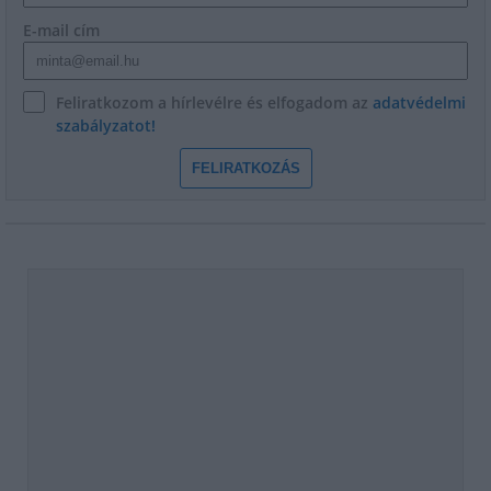
E-mail cím
Feliratkozom a hírlevélre és elfogadom az
adatvédelmi
szabályzatot!
FELIRATKOZÁS