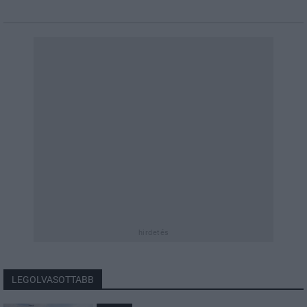
hirdetés
LEGOLVASOTTABB