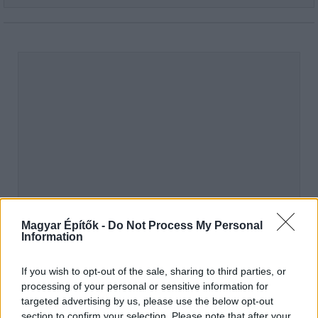
Magyar Építők -
Do Not Process My Personal
Information
hirdetés
If you wish to opt-out of the sale, sharing to third parties, or
processing of your personal or sensitive information for
targeted advertising by us, please use the below opt-out
section to confirm your selection. Please note that after your
AJÁNLÓ