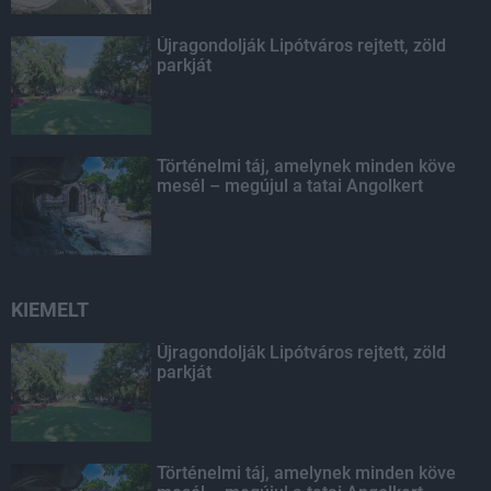
Újragondolják Lipótváros rejtett, zöld
parkját
Történelmi táj, amelynek minden köve
mesél – megújul a tatai Angolkert
KIEMELT
Újragondolják Lipótváros rejtett, zöld
parkját
Történelmi táj, amelynek minden köve