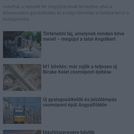
Indulhat a Honvéd tér megújításának tervezése, ahol a
klímatudatos gondolkodás és a helyi identitás erősítése kerül a
középpontba.
Történelmi táj, amelynek minden köve
mesél – megújul a tatai Angolkert
M1 bővítés: már zajlik a teljesen új
Bicske Kelet csomópont építése
Új gyalogosátkelők és jelzőlámpás
csomópont épül Angyalföldön
Másfélszeresére bővítik