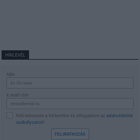
HÍRLEVÉL
Név
E-mail cím
Feliratkozom a hírlevélre és elfogadom az
adatvédelmi
szabályzatot!
FELIRATKOZÁS