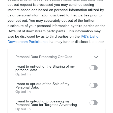
opt-out request is processed you may continue seeing
interest-based ads based on personal information utilized by
Iparági hírek
us or personal information disclosed to third parties prior to
your opt-out. You may separately opt-out of the further
disclosure of your personal information by third parties on the
IAB’s list of downstream participants. This information may
also be disclosed by us to third parties on the
IAB’s List of
Downstream Participants
that may further disclose it to other
third parties.
Please note that this website/app uses one or more Google
Personal Data Processing Opt Outs
services and may gather and store information including but
not limited to your visit or usage behaviour. You may click to
I want to opt-out of the Sharing of my
personal data.
grant or deny consent to Google and its third-party tags to
Opted In
use your data for below specified purposes in below Google
villamoshálózat fejlesztés
Red Eléctrica
Spanyolország
Franciaország
consent section.
I want to opt-out of the Sale of my
A tengerfenék alatt négy óriáskábellel kötik össze
Personal Data.
Opted In
Spanyolország és Franciaország villamosenergia-
hálózatát
I want to opt-out of processing my
Personal Data for Targeted Advertising.
Elkezdődött a Vizcayai-öblön áthaladó, több mint 300 kilométer
Opted In
hosszú, a francia és a spanyol villamosenergia-hálózat