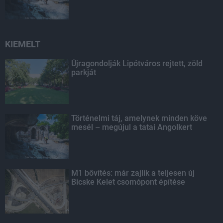
KIEMELT
Újragondolják Lipótváros rejtett, zöld
parkját
Történelmi táj, amelynek minden köve
mesél – megújul a tatai Angolkert
M1 bővítés: már zajlik a teljesen új
Bicske Kelet csomópont építése