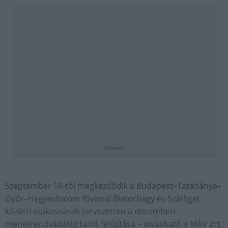
hirdetés
Szeptember 18-tól megkezdődik a Budapest–Tatabánya–
Győr–Hegyeshalom fővonal Biatorbágy és Szárliget
közötti szakaszának tervezetten a decemberi
menetrendváltásig tartó felújítása – olvasható a MÁV Zrt.