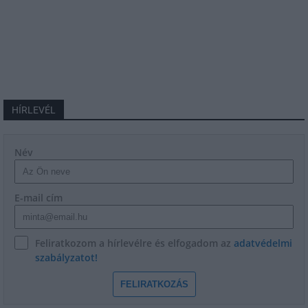
HÍRLEVÉL
Név
E-mail cím
Feliratkozom a hírlevélre és elfogadom az
adatvédelmi
szabályzatot!
FELIRATKOZÁS