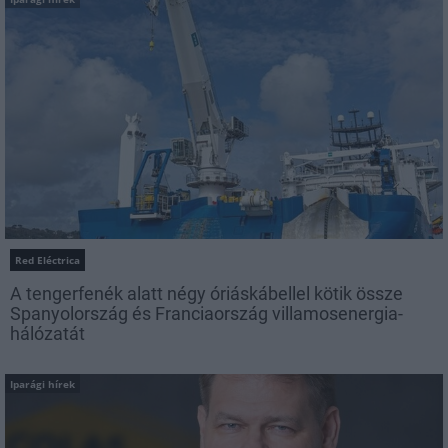
Red Eléctrica
A tengerfenék alatt négy óriáskábellel kötik össze
Spanyolország és Franciaország villamosenergia-
hálózatát
Iparági hírek