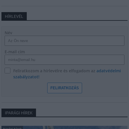
HÍRLEVÉL
Név
E-mail cím
Feliratkozom a hírlevélre és elfogadom az
adatvédelmi
szabályzatot!
FELIRATKOZÁS
IPARÁGI HÍREK
Iparági hírek