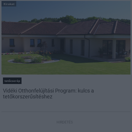
Kirakat
tetőcserép
Vidéki Otthonfelújítási Program: kulcs a
tetőkorszerűsítéshez
HIRDETÉS