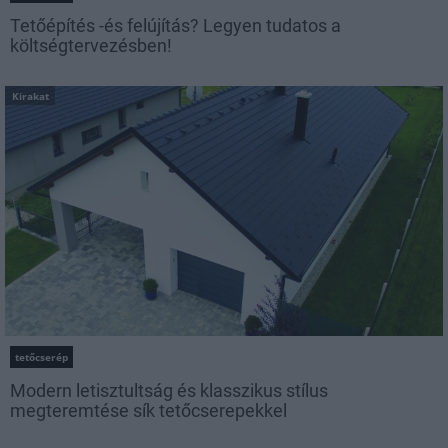
Tetőépítés -és felújítás? Legyen tudatos a
költségtervezésben!
Kirakat
tetőcserép
Modern letisztultság és klasszikus stílus
megteremtése sík tetőcserepekkel