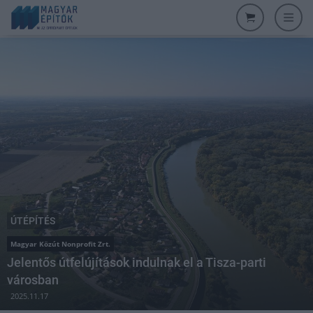
ÚTÉPÍTÉS
Magyar Közút Nonprofit Zrt.
Jelentős útfelújítások indulnak el a Tisza-parti
városban
2025.11.17