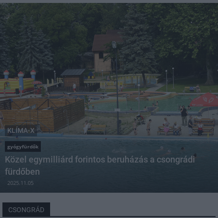
KLÍMA-X
gyógyfürdők
Közel egymilliárd forintos beruházás a csongrádi
fürdőben
2025.11.05
CSONGRÁD