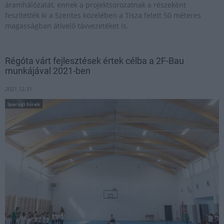
áramhálózatát, ennek a projektsorozatnak a részeként
feszítették ki a Szentes közelében a Tisza felett 50 méteres
magasságban átívelő távvezetéket is.
Régóta várt fejlesztések értek célba a 2F-Bau
munkájával 2021-ben
2021.12.31
Iparági hírek