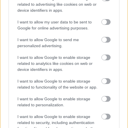
related to advertising like cookies on web or
device identifiers in apps.
I want to allow my user data to be sent to
Google for online advertising purposes.
Négyzetméterenkénti egyforintos telekárral, lakhatási
I want to allow Google to send me
támogatással és a rossz állapotban levő ingatlanok bontását
personalized advertising.
serkentő egymilliós összeggel fejelte meg a CSOK-ot a
csongrádi önkormányzat.
I want to allow Google to enable storage
related to analytics like cookies on web or
device identifiers in apps.
1
I want to allow Google to enable storage
related to functionality of the website or app.
I want to allow Google to enable storage
related to personalization.
I want to allow Google to enable storage
related to security, including authentication