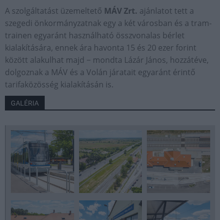
A szolgáltatást üzemeltető
MÁV Zrt.
ajánlatot tett a
szegedi önkormányzatnak egy a két városban és a tram-
trainen egyaránt használható összvonalas bérlet
kialakítására, ennek ára havonta 15 és 20 ezer forint
között alakulhat majd − mondta Lázár János, hozzátéve,
dolgoznak a MÁV és a Volán járatait egyaránt érintő
tarifaközösség kialakításán is.
GALÉRIA