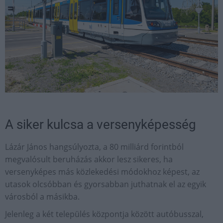
A siker kulcsa a versenyképesség
Lázár János hangsúlyozta, a 80 milliárd forintból
megvalósult beruházás akkor lesz sikeres, ha
versenyképes más közlekedési módokhoz képest, az
utasok olcsóbban és gyorsabban juthatnak el az egyik
városból a másikba.
Jelenleg a két település központja között autóbusszal,