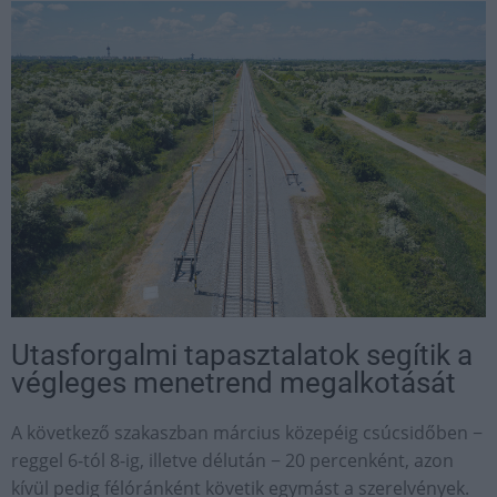
Utasforgalmi tapasztalatok segítik a
végleges menetrend megalkotását
A következő szakaszban március közepéig csúcsidőben −
reggel 6-tól 8-ig, illetve délután − 20 percenként, azon
kívül pedig félóránként követik egymást a szerelvények.