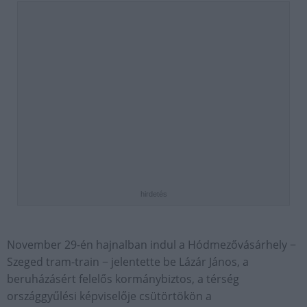
hirdetés
November 29-én hajnalban indul a Hódmezővásárhely −
Szeged tram-train − jelentette be Lázár János, a
beruházásért felelős kormánybiztos, a térség
országgyűlési képviselője csütörtökön a