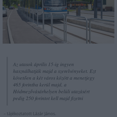
Az utasok április 15-ig ingyen
használhatják majd a szerelvényeket. Ezt
követően a két város között a menetjegy
465 forintba kerül majd, a
Hódmezővásárhelyen belüli utazásért
pedig 250 forintot kell majd fizetni
– tájékoztatott Lázár János.