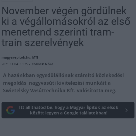
November végén gördülnek
ki a végállomásokról az első
menetrend szerinti tram-
train szerelvények
magyarepitok.hu, MTI
2021.11.04. 13:35 -
Kolinek Nóra
A hazánkban egyedülállónak számító közlekedési
megoldás nagyvasúti kivitelezési munkáit a
Swietelsky Vasúttechnika Kft. valósította meg.
Itt állíthatod be, hogy a Magyar Építők az elsők
között legyen a Google találatokban!