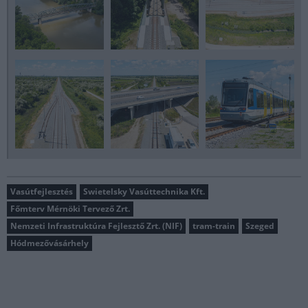
Vasútfejlesztés
Swietelsky Vasúttechnika Kft.
Főmterv Mérnöki Tervező Zrt.
Nemzeti Infrastruktúra Fejlesztő Zrt. (NIF)
tram-train
Szeged
Hódmezővásárhely