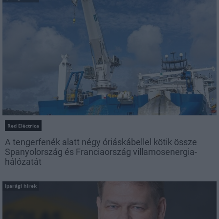
Red Eléctrica
A tengerfenék alatt négy óriáskábellel kötik össze
Spanyolország és Franciaország villamosenergia-
hálózatát
Iparági hírek