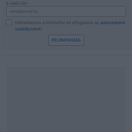
E-mail cím
Feliratkozom a hírlevélre és elfogadom az
adatvédelmi
szabályzatot!
FELIRATKOZÁS