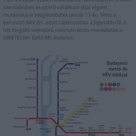
szerződésben és eltérő vállalkozó által végzett
munkálatai is megkezdődtek január 11-én. Most a
beruházó BKV Zrt. adott tájékoztatást a fejlesztésről. A
hét megálló teljeskörű rekonstrukciós munkálatait a
SWIETELSKY Építő Kft. kivitelezi.