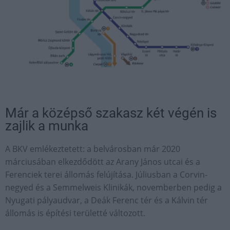
Már a középső szakasz két végén is
zajlik a munka
A BKV emlékeztetett: a belvárosban már 2020
márciusában elkezdődött az Arany János utcai és a
Ferenciek terei állomás felújítása. Júliusban a Corvin-
negyed és a Semmelweis Klinikák, novemberben pedig a
Nyugati pályaudvar, a Deák Ferenc tér és a Kálvin tér
állomás is építési területté változott.