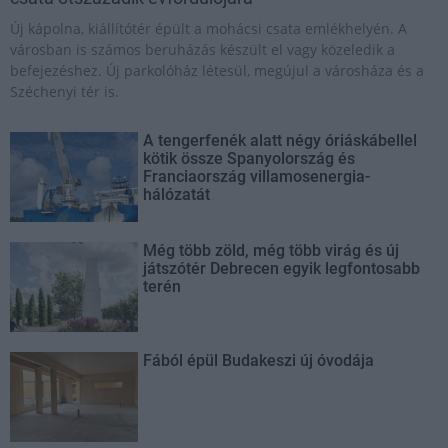
Új kápolna, kiállítótér épült a mohácsi csata emlékhelyén. A
városban is számos beruházás készült el vagy közeledik a
befejezéshez. Új parkolóház létesül, megújul a városháza és a
Széchenyi tér is.
A tengerfenék alatt négy óriáskábellel
kötik össze Spanyolország és
Franciaország villamosenergia-
hálózatát
Még több zöld, még több virág és új
játszótér Debrecen egyik legfontosabb
terén
Fából épül Budakeszi új óvodája