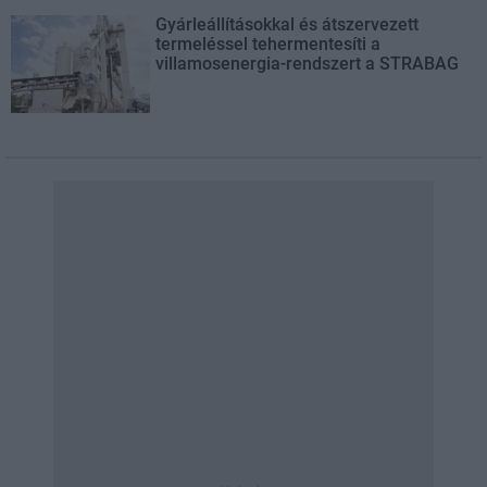
Gyárleállításokkal és átszervezett
termeléssel tehermentesíti a
villamosenergia-rendszert a STRABAG