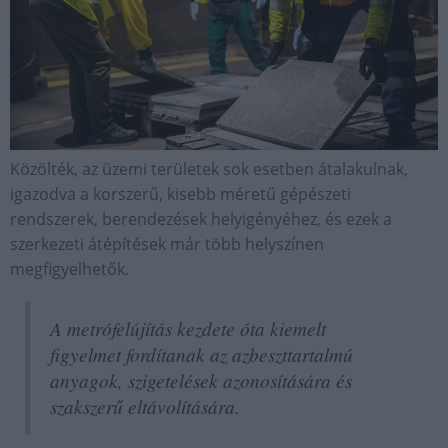
Közölték, az üzemi területek sok esetben átalakulnak,
igazodva a korszerű, kisebb méretű gépészeti
rendszerek, berendezések helyigényéhez, és ezek a
szerkezeti átépítések már több helyszínen
megfigyelhetők.
A metrófelújítás kezdete óta kiemelt
figyelmet fordítanak az azbeszttartalmú
anyagok, szigetelések azonosítására és
szakszerű eltávolítására.