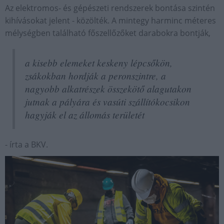
Az elektromos- és gépészeti rendszerek bontása szintén
kihívásokat jelent - közölték. A mintegy harminc méteres
mélységben található főszellőzőket darabokra bontják,
a kisebb elemeket keskeny lépcsőkön,
zsákokban hordják a peronszintre, a
nagyobb alkatrészek összekötő alagutakon
jutnak a pályára és vasúti szállítókocsikon
hagyják el az állomás területét
- írta a BKV.