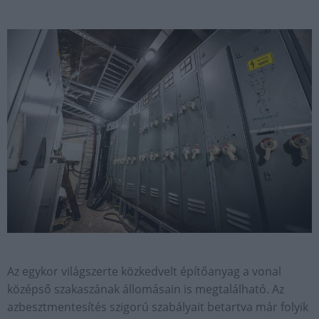
Az egykor világszerte közkedvelt építőanyag a vonal
középső szakaszának állomásain is megtalálható. Az
azbesztmentesítés szigorú szabályait betartva már folyik