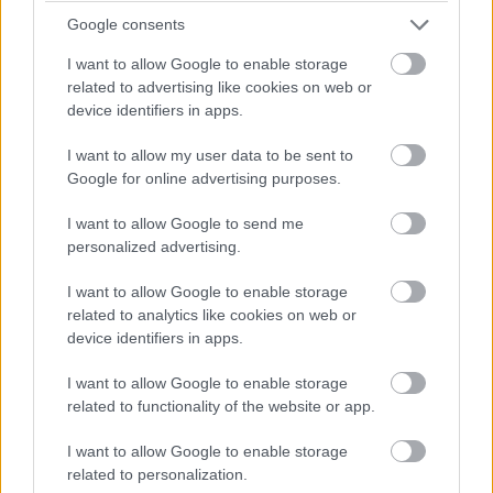
M3-as metró
Swietelsky Magyarország Kft.
metrófelújítás
Google consents
M3-as metró
Swietelsky Vasúttechnika Kft.
I want to allow Google to enable storage
related to advertising like cookies on web or
device identifiers in apps.
I want to allow my user data to be sent to
Google for online advertising purposes.
I want to allow Google to send me
personalized advertising.
I want to allow Google to enable storage
related to analytics like cookies on web or
device identifiers in apps.
I want to allow Google to enable storage
related to functionality of the website or app.
I want to allow Google to enable storage
related to personalization.