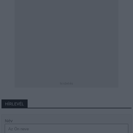
hirdetés
HÍRLEVÉL
Név