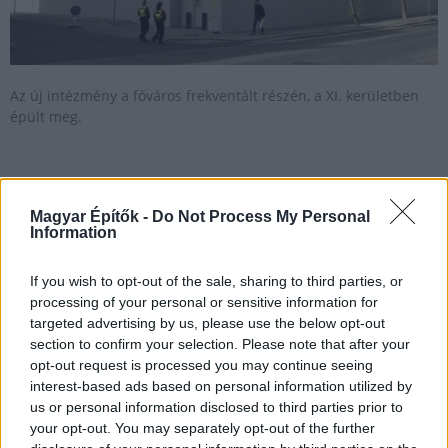
Az új intézmény a főváros frekventált részén, a XI. kerületben
épült meg.
Visszakaphatja eredeti belső szerkezetét az
Országház, elrajtolt a felújítás előkészítése
Magyar Építők -
Do Not Process My Personal
Information
2025.01.06
Iparági hírek
If you wish to opt-out of the sale, sharing to third parties, or
processing of your personal or sensitive information for
targeted advertising by us, please use the below opt-out
section to confirm your selection. Please note that after your
opt-out request is processed you may continue seeing
interest-based ads based on personal information utilized by
us or personal information disclosed to third parties prior to
your opt-out. You may separately opt-out of the further