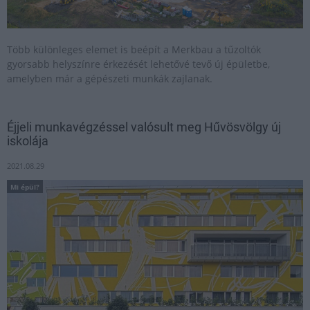
Több különleges elemet is beépít a Merkbau a tűzoltók
gyorsabb helyszínre érkezését lehetővé tevő új épületbe,
amelyben már a gépészeti munkák zajlanak.
Éjjeli munkavégzéssel valósult meg Hűvösvölgy új
iskolája
2021.08.29
Mi épül?