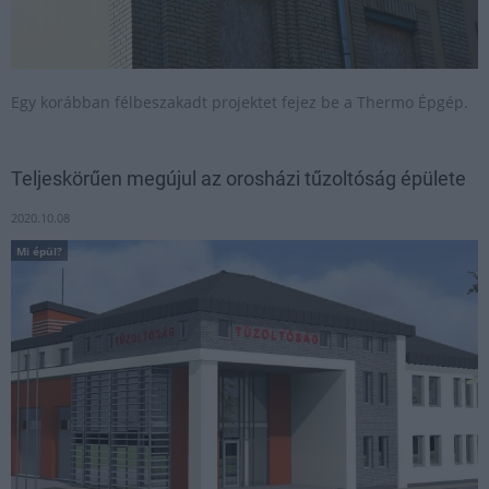
Egy korábban félbeszakadt projektet fejez be a Thermo Épgép.
Teljeskörűen megújul az orosházi tűzoltóság épülete
2020.10.08
Mi épül?