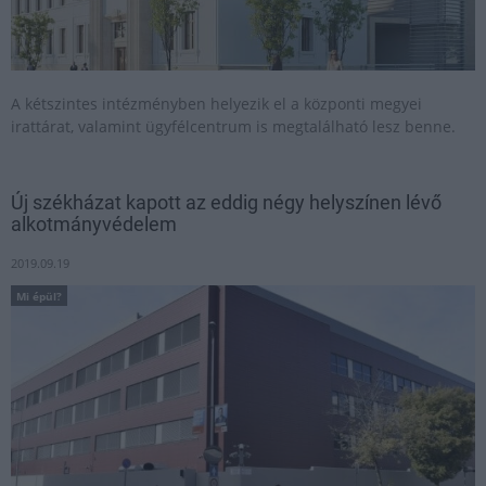
A kétszintes intézményben helyezik el a központi megyei
irattárat, valamint ügyfélcentrum is megtalálható lesz benne.
Új székházat kapott az eddig négy helyszínen lévő
alkotmányvédelem
2019.09.19
Mi épül?