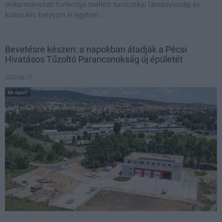
önkormányzati funkciója mellett turisztikai látványosság és
kulturális helyszín is egyben.
Bevetésre készen: a napokban átadják a Pécsi
Hivatásos Tűzoltó Parancsnokság új épületét
2022.06.17
Mi épül?