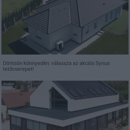
Döntsön könnyedén: válassza az akciós Synus
tetőcserepet!
Kirakat