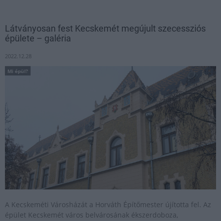
Látványosan fest Kecskemét megújult szecessziós
épülete – galéria
2022.12.28
Mi épül?
A Kecskeméti Városházát a Horváth Építőmester újította fel. Az
épület Kecskemét város belvárosának ékszerdoboza,