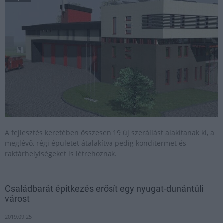
A fejlesztés keretében összesen 19 új szerállást alakítanak ki, a
meglévő, régi épületet átalakítva pedig konditermet és
raktárhelyiségeket is létrehoznak.
Családbarát építkezés erősít egy nyugat-dunántúli
várost
2019.09.25