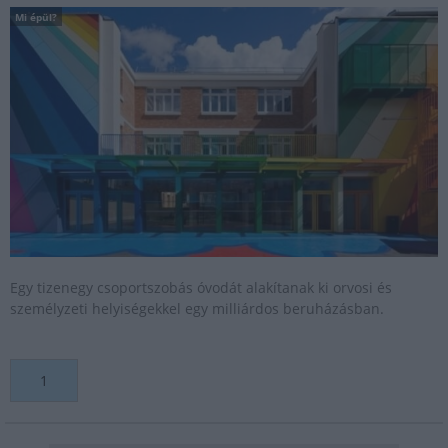
Mi épül?
Egy tizenegy csoportszobás óvodát alakítanak ki orvosi és
személyzeti helyiségekkel egy milliárdos beruházásban.
1