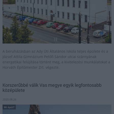
A beruházásban az Ady Úti Általános Iskola teljes épülete és a
József Attila Gimnázium Petőfi Sándor utcai szárnyának
energetikai felújítása történt meg, a kivitelezési munkálatokat a
Horváth Építőmester Zrt. végezte.
Korszerűbbé válik Vas megye egyik legfontosabb
középülete
2020.08.26
Mi épül?