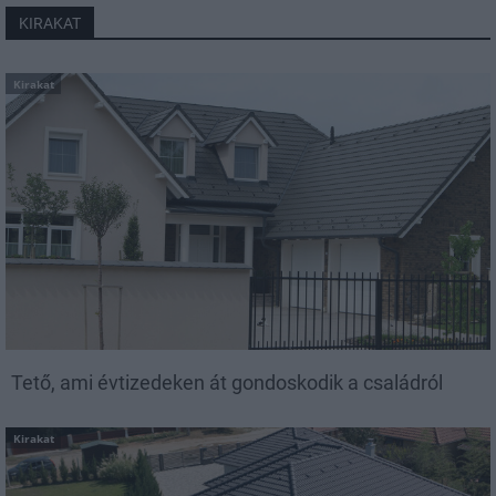
KIRAKAT
Kirakat
Tető, ami évtizedeken át gondoskodik a családról
Kirakat