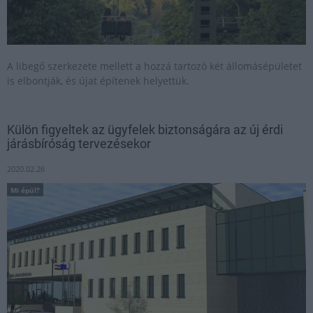
A libegő szerkezete mellett a hozzá tartozó két állomásépületet
is elbontják, és újat építenek helyettük.
Külön figyeltek az ügyfelek biztonságára az új érdi
járásbíróság tervezésekor
2020.02.26
Mi épül?