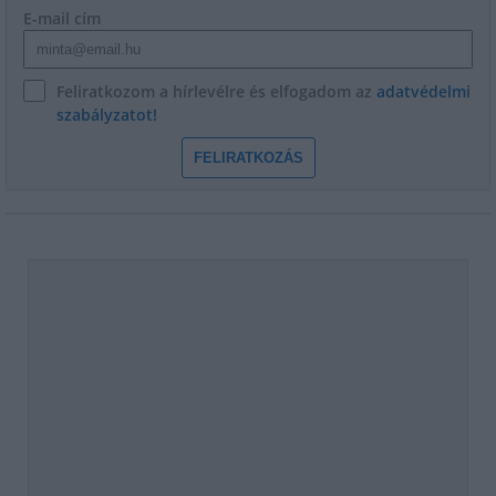
E-mail cím
Feliratkozom a hírlevélre és elfogadom az
adatvédelmi
szabályzatot!
FELIRATKOZÁS