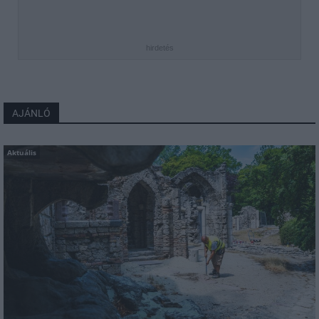
hirdetés
AJÁNLÓ
Aktuális