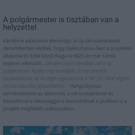
A polgármester is tisztában van a
helyzettel
Kérdésre válaszolva elmondja: az új városvezetéssel
decemberben leültek, hogy tájékoztassa őket a projektek
állapotáról. Ezek közül maga az M25-ös már szinte
teljesen elkészült.
„Minden olyan városban, ahol új
polgármester kezdte meg munkáját, és van jelentős
beruházásunk, az év végén egyeztettünk a NIF Zrt. által végzett
infrastrukturális fejlesztésekről.”
Hangsúlyozza:
természetesen az állammal, a városvezetéssel és
közvetlenül a lakossággal is konzultálnak a jövőben is a
projekt megfelelő szakaszaiban.