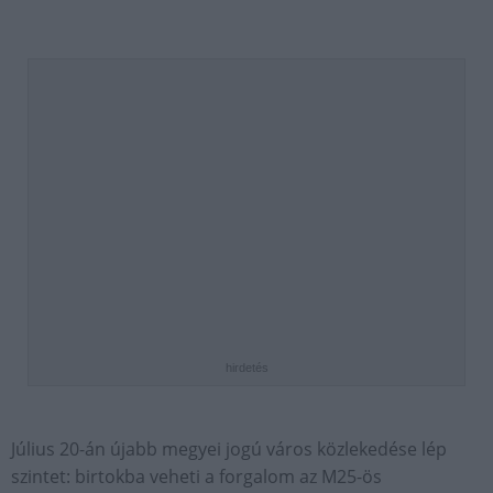
hirdetés
Július 20-án újabb megyei jogú város közlekedése lép
szintet: birtokba veheti a forgalom az M25-ös