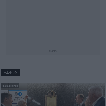
hirdetés
AJÁNLÓ
Iparági hírek