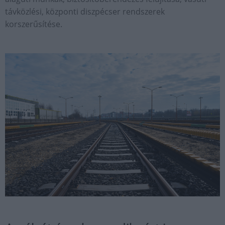
távközlési, központi diszpécser rendszerek
korszerűsítése.