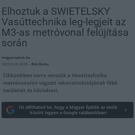
Elhoztuk a SWIETELSKY
Vasúttechnika leg-legjeit az
M3-as metróvonal felújítása
során
magyarepitok.hu
2023.04.28. 08:05 -
Bíró Beáta
Cikkünkben sorra vesszük a Vasúttechnika
metróvonalon végzett rekonstrukciójának főbb
területeit és kihívásait.
Itt állíthatod be, hogy a Magyar Építők az elsők
között legyen a Google találatokban!