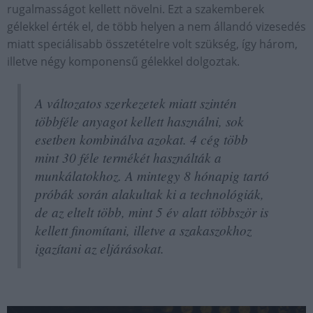
rugalmasságot kellett növelni. Ezt a szakemberek
gélekkel érték el, de több helyen a nem állandó vizesedés
miatt speciálisabb összetételre volt szükség, így három,
illetve négy komponensű gélekkel dolgoztak.
A változatos szerkezetek miatt szintén
többféle anyagot kellett használni, sok
esetben kombinálva azokat. 4 cég több
mint 30 féle termékét használták a
munkálatokhoz. A mintegy 8 hónapig tartó
próbák során alakultak ki a technológiák,
de az eltelt több, mint 5 év alatt többször is
kellett finomítani, illetve a szakaszokhoz
igazítani az eljárásokat.