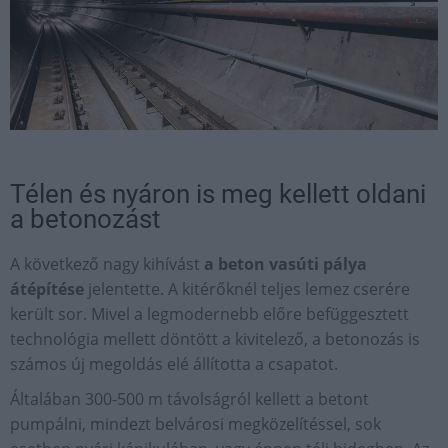
Télen és nyáron is meg kellett oldani
a betonozást
A következő nagy kihívást
a beton vasúti pálya
átépítése
jelentette. A kitérőknél teljes lemez cserére
került sor. Mivel a legmodernebb előre befüggesztett
technológia mellett döntött a kivitelező, a betonozás is
számos új megoldás elé állította a csapatot.
Általában 300-500 m távolságról kellett a betont
pumpálni, mindezt belvárosi megközelítéssel, sok