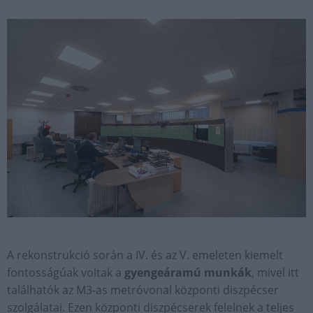
A rekonstrukció során a IV. és az V. emeleten kiemelt
fontosságúak voltak a
gyengeáramú munkák
, mivel itt
találhatók az M3-as metróvonal központi diszpécser
szolgálatai. Ezen központi diszpécserek felelnek a teljes