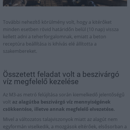
További nehezítő körülmény volt, hogy a kitérőket
minden esetben rövid határidőn belül (10 nap) vissza
kellett adni a teherforgalomnak, emiatt a beton
receptúra beállítása is kihívás elé állította a
szakembereket.
Összetett feladat volt a beszivárgó
víz megfelelő kezelése
Az M3-as metró felújítása során kiemelkedő jelentőségű
volt
az alagútba beszivárgó víz mennyiségének
csökkentése, illetve annak megfelelő elvezetése.
Mivel a változatos talajviszonyok miatt az alagút nem
egyformán viselkedik, a mozgások eltérőek, elsősorban a