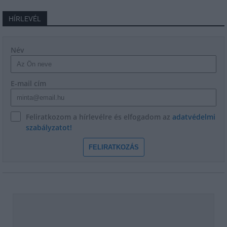
HÍRLEVÉL
Név
E-mail cím
Feliratkozom a hírlevélre és elfogadom az
adatvédelmi
szabályzatot!
FELIRATKOZÁS