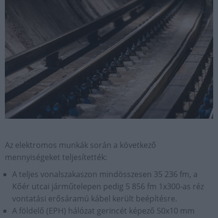
Az elektromos munkák során a következő
mennyiségeket teljesítették:
A teljes vonalszakaszon mindösszesen 35 236 fm, a
Kőér utcai járműtelepen pedig 5 856 fm 1x300-as réz
vontatási erősáramú kábel került beépítésre.
A földelő (EPH) hálózat gerincét képező 50x10 mm