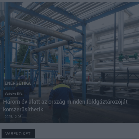
ENERGETIKA
Vabeko Kft.
Három év alatt az ország minden földgáztározóját
korszerűsíthetik
2025.12.05
VABEKO KFT.