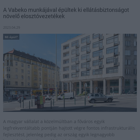
A Vabeko munkájával épültek ki ellátásbiztonságot
növelő elosztóvezetékek
2023.04.29
Mi épül?
A magyar vállalat a közelmúltban a főváros egyik
legfrekventáltabb pontján hajtott végre fontos infrastrukturális
fejlesztést, jelenleg pedig az ország egyik legnagyobb