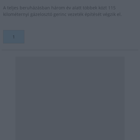
A teljes beruházásban három év alatt többek közt 115
kilométernyi gázelosztó gerinc vezeték építését végzik el.
1