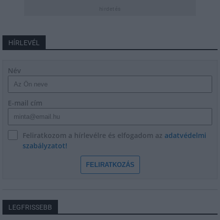
hirdetés
HÍRLEVÉL
Név
E-mail cím
Feliratkozom a hírlevélre és elfogadom az
adatvédelmi
szabályzatot!
FELIRATKOZÁS
LEGFRISSEBB