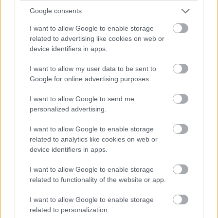
Google consents
I want to allow Google to enable storage
related to advertising like cookies on web or
device identifiers in apps.
I want to allow my user data to be sent to
Google for online advertising purposes.
I want to allow Google to send me
50 éves gázvezetékeket váltott ki a VABEKO az ajkai timföldgyár
personalized advertising.
korszerűsítése során.
I want to allow Google to enable storage
related to analytics like cookies on web or
device identifiers in apps.
Hatalmas lendülettel épül Nyíregyháza high-tech ipari
parkja
I want to allow Google to enable storage
2024.08.14
related to functionality of the website or app.
Mi épül?
I want to allow Google to enable storage
related to personalization.