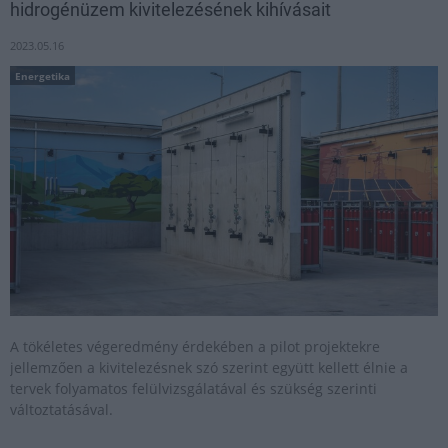
hidrogénüzem kivitelezésének kihívásait
2023.05.16
Energetika
A tökéletes végeredmény érdekében a pilot projektekre
jellemzően a kivitelezésnek szó szerint együtt kellett élnie a
tervek folyamatos felülvizsgálatával és szükség szerinti
változtatásával.