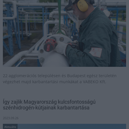
22 agglomerációs településen és Budapest egész területén
végezhet majd karbantartási munkákat a VABEKO Kft.
Így zajlik Magyarország kulcsfontosságú
szénhidrogén-kútjainak karbantartása
2023.09.26
Aktuális