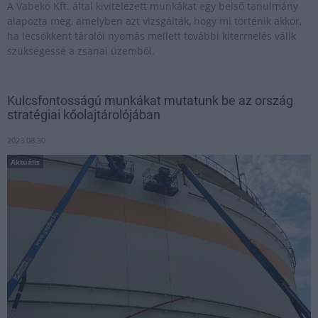
A Vabeko Kft. által kivitelezett munkákat egy belső tanulmány
alapozta meg, amelyben azt vizsgálták, hogy mi történik akkor,
ha lecsökkent tárolói nyomás mellett további kitermelés válik
szükségessé a zsanai üzemből.
Kulcsfontosságú munkákat mutatunk be az ország
stratégiai kőolajtárolójában
2023.08.30
Aktuális