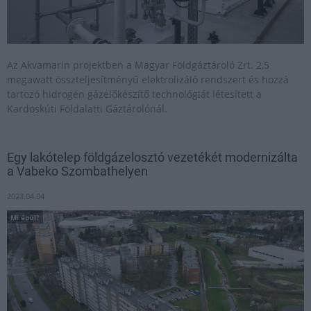
Az Akvamarin projektben a Magyar Földgáztároló Zrt. 2,5
megawatt összteljesítményű elektrolizáló rendszert és hozzá
tartozó hidrogén gázelőkészítő technológiát létesített a
Kardoskúti Földalatti Gáztárolónál.
Egy lakótelep földgázelosztó vezetékét modernizálta
a Vabeko Szombathelyen
2023.04.04
Mi épül?