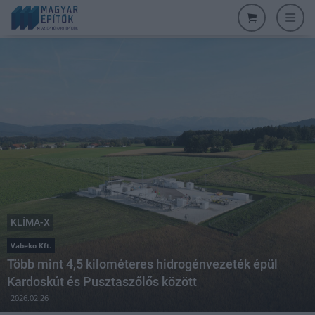
KLÍMA-X
Vabeko Kft.
Több mint 4,5 kilométeres hidrogénvezeték épül
Kardoskút és Pusztaszőlős között
2026.02.26