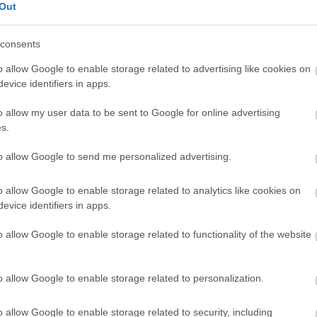
Out
K
M
consents
o allow Google to enable storage related to advertising like cookies on
evice identifiers in apps.
o allow my user data to be sent to Google for online advertising
s.
to allow Google to send me personalized advertising.
o allow Google to enable storage related to analytics like cookies on
evice identifiers in apps.
o allow Google to enable storage related to functionality of the website
o allow Google to enable storage related to personalization.
o allow Google to enable storage related to security, including