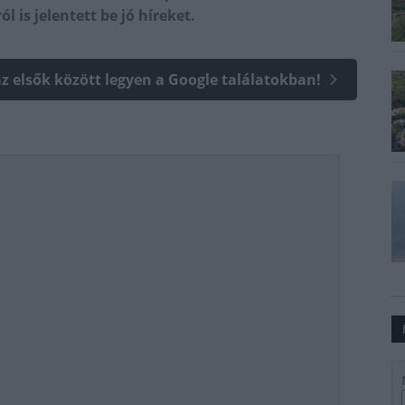
 is jelentett be jó híreket.
az elsők között legyen a Google találatokban!