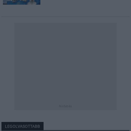
hirdetés
LEGOLVASOTTABB