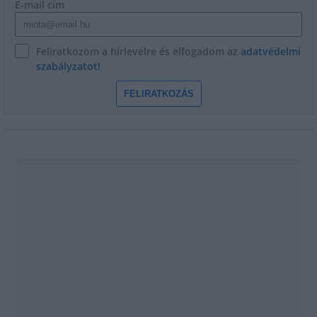
E-mail cím
Feliratkozom a hírlevélre és elfogadom az
adatvédelmi
szabályzatot!
FELIRATKOZÁS