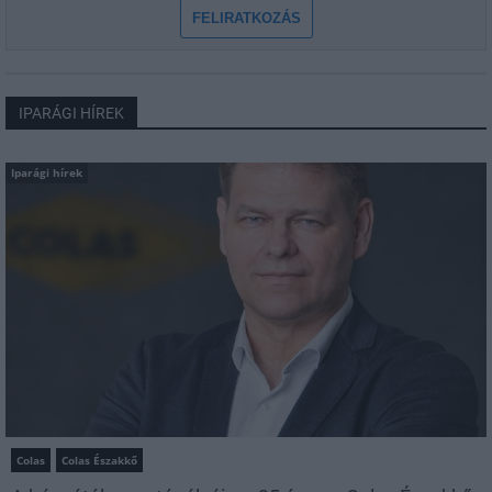
FELIRATKOZÁS
IPARÁGI HÍREK
Iparági hírek
Colas
Colas Északkő