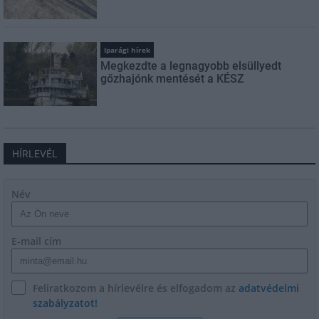
Iparági hírek
Megkezdte a legnagyobb elsüllyedt
gőzhajónk mentését a KÉSZ
HÍRLEVÉL
Név
E-mail cím
Feliratkozom a hírlevélre és elfogadom az
adatvédelmi
szabályzatot!