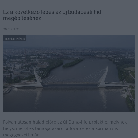
Ez a következő lépés az új budapesti híd
megépítéséhez
2020.03.24
Iparági hírek
Folyamatosan halad előre az új Duna-híd projektje, melynek
helyszínéről és támogatásáról a főváros és a kormány is
megegyezett már.