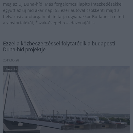
meg az Új Duna-híd. Más forgalomcsillapító intézkedésekkel
együtt az új híd akár napi 55 ezer autóval csökkenti majd a
belvárosi autóforgalmat, feltárja ugyanakkor Budapest rejtett
aranytartalékát, Észak-Csepel rozsdazónáját is.
Ezzel a közbeszerzéssel folytatódik a budapesti
Duna-híd projektje
2019.05.28
Útépítés