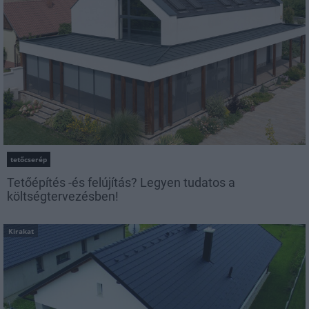
tetőcserép
Tetőépítés -és felújítás? Legyen tudatos a
költségtervezésben!
Kirakat