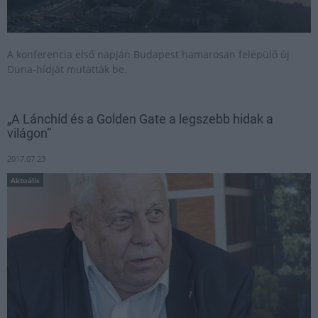
A konferencia első napján Budapest hamarosan felépülő új
Duna-hídját mutatták be.
„A Lánchíd és a Golden Gate a legszebb hidak a
világon”
2017.07.23
Aktuális