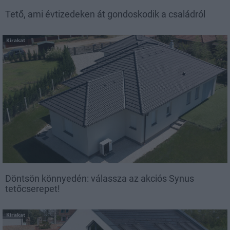
Tető, ami évtizedeken át gondoskodik a családról
Kirakat
Döntsön könnyedén: válassza az akciós Synus
tetőcserepet!
Kirakat