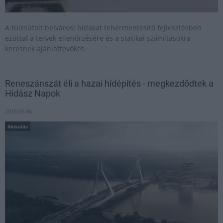
A túlzsúfolt belvárosi hidakat tehermentesítő fejlesztésben
ezúttal a tervek ellenőrzésére és a statikai számításokra
keresnek ajánlattevőket.
Reneszánszát éli a hazai hídépítés - megkezdődtek a
Hidász Napok
2018.06.06
Aktuális