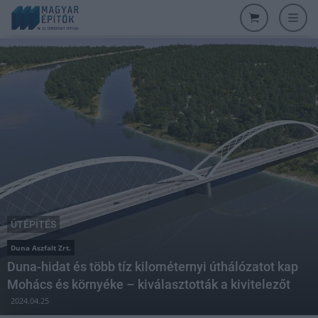
ÚTÉPÍTÉS
Duna Aszfalt Zrt.
Duna-hidat és több tíz kilométernyi úthálózatot kap
Mohács és környéke – kiválasztották a kivitelezőt
2024.04.25