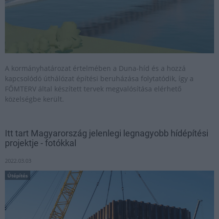
A kormányhatározat értelmében a Duna-híd és a hozzá
kapcsolódó úthálózat építési beruházása folytatódik, így a
FŐMTERV által készített tervek megvalósítása elérhető
közelségbe került.
Itt tart Magyarország jelenlegi legnagyobb hídépítési
projektje - fotókkal
2022.03.03
Útépítés