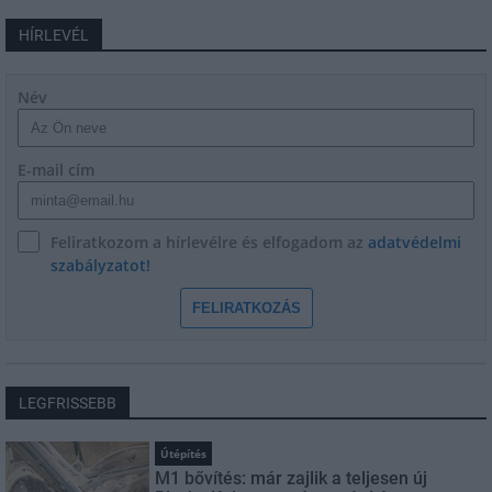
HÍRLEVÉL
Név
E-mail cím
Feliratkozom a hírlevélre és elfogadom az
adatvédelmi
szabályzatot!
FELIRATKOZÁS
LEGFRISSEBB
Útépítés
M1 bővítés: már zajlik a teljesen új