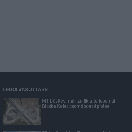
LEGOLVASOTTABB
M1 bővítés: már zajlik a teljesen új
Bicske Kelet csomópont építése