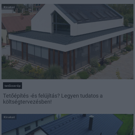
Kirakat
tetőcserép
Tetőépítés -és felújítás? Legyen tudatos a
költségtervezésben!
Kirakat