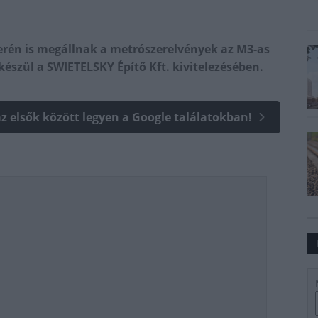
terén is megállnak a metrószerelvények az M3-as
készül a SWIETELSKY Építő Kft. kivitelezésében.
az elsők között legyen a Google találatokban!