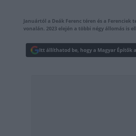
Januártól a Deák Ferenc téren és a Ferenciek 
vonalán. 2023 elején a többi négy állomás is el
Itt állíthatod be, hogy a Magyar Építők 