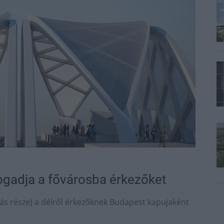
ogadja a fővárosba érkezőket
ás része) a délről érkezőknek Budapest kapujaként