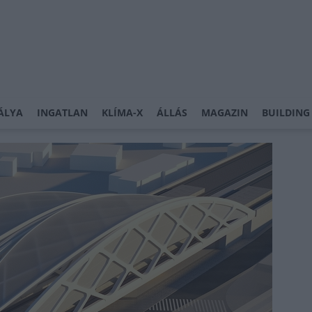
ÁLYA
INGATLAN
KLÍMA-X
ÁLLÁS
MAGAZIN
BUILDING