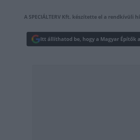
A SPECIÁLTERV Kft. készítette el a rendkívüli h
Itt állíthatod be, hogy a Magyar Építők 