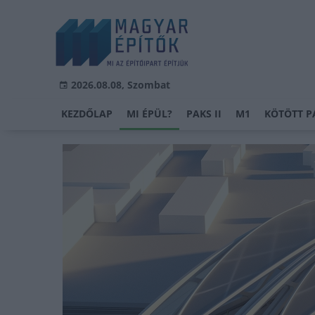
2026.08.08, Szombat
KEZDŐLAP
MI ÉPÜL?
PAKS II
M1
KÖTÖTT P