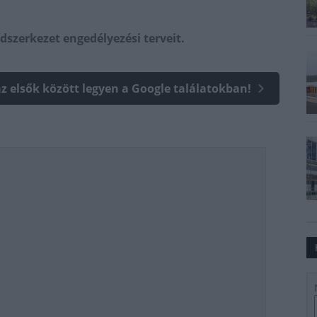
ídszerkezet engedélyezési terveit.
az elsők között legyen a Google találatokban!