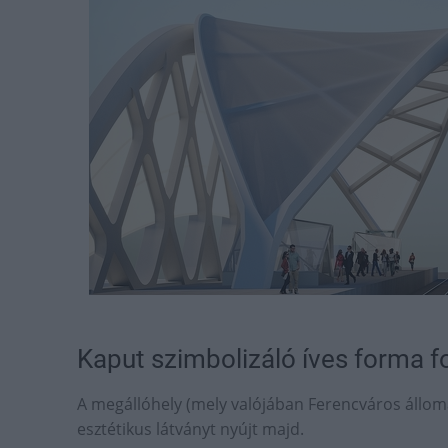
Kaput szimbolizáló íves forma f
A megállóhely (mely valójában Ferencváros állom
esztétikus látványt nyújt majd.