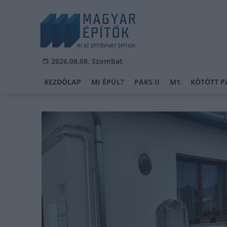
2026.08.08, Szombat
KEZDŐLAP
MI ÉPÜL?
PAKS II
M1
KÖTÖTT P