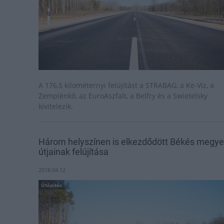
A 176,5 kilométernyi felújítást a STRABAG, a Ke-Víz, a
Zemplénkő, az EuroAszfalt, a Belfry és a Swietelsky
kivitelezik.
Három helyszínen is elkezdődött Békés megye
útjainak felújítása
2018.04.12
Útépítés