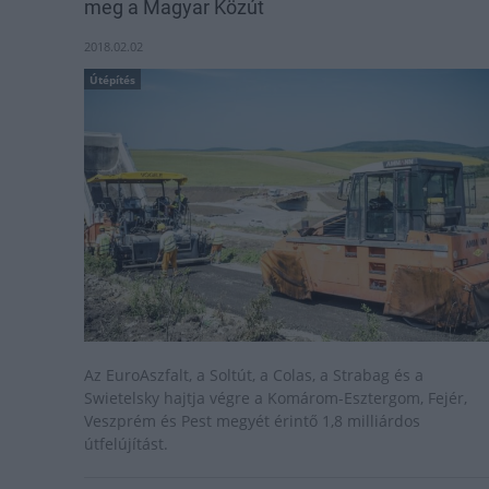
meg a Magyar Közút
2018.02.02
Útépítés
Az EuroAszfalt, a Soltút, a Colas, a Strabag és a
Swietelsky hajtja végre a Komárom-Esztergom, Fejér,
Veszprém és Pest megyét érintő 1,8 milliárdos
útfelújítást.