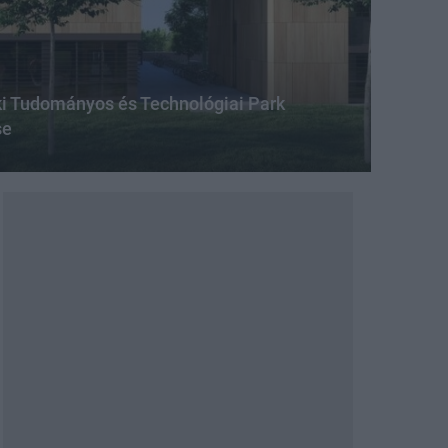
 Tudományos és Technológiai Park
se