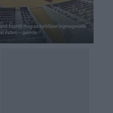
nyek kapták meg az építőipar legmagasabb
ei évben – galéria