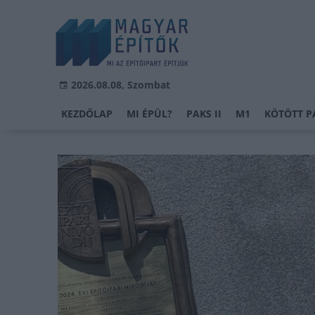
2026.08.08, Szombat
KEZDŐLAP
MI ÉPÜL?
PAKS II
M1
KÖTÖTT P