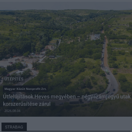
ÚTÉPÍTÉS
Magyar Közút Nonprofit Zrt.
Útfelújítások Heves megyében – négyszámjegyű utak
korszerűsítése zárul
2026.08.04
STRABAG