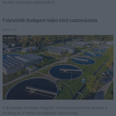
biciklis útvonalat alakítanak ki.
Folytatódik Budapest teljes körű csatornázása
2019.11.29
Mi épül?
A Budapest Komplex Integrált Szennyvízelvezetése projekt a
Strabag és a Penta munkájával valósul meg.