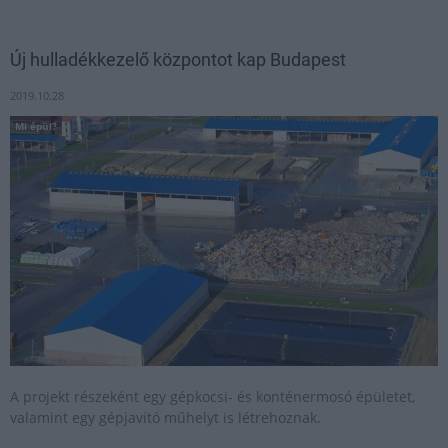
Új hulladékkezelő központot kap Budapest
2019.10.28
Mi épül?
A projekt részeként egy gépkocsi- és konténermosó épületet,
valamint egy gépjavító műhelyt is létrehoznak.