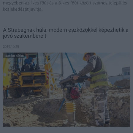
megyében az 1-es főút és a 81-es főút között számos település
közlekedését javítja.
A Strabagnak hála: modern eszközökkel képezhetik a
jövő szakembereit
2019.10.25
Iparági hírek