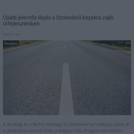
Újabb jelentős lépés a Szolnoktól északra zajló
útfejlesztésben
2019.11.18
Útépítés
A Strabag és a Belfry mintegy 3,5 kilométernyi szakaszt adott át
a Jászkísérre vezető úton, a Magyar Falu Program keretében.