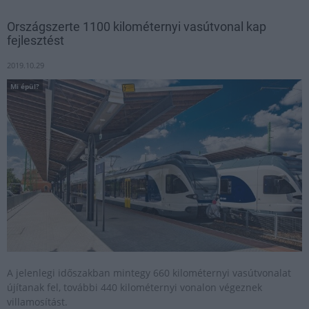
Országszerte 1100 kilométernyi vasútvonal kap
fejlesztést
2019.10.29
Mi épül?
A jelenlegi időszakban mintegy 660 kilométernyi vasútvonalat
újítanak fel, további 440 kilométernyi vonalon végeznek
villamosítást.