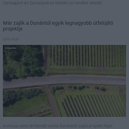
Sárbogárd és Dunaújváros közötti út rendbe tételét.
Már zajlik a Dunántúl egyik legnagyobb útfelújító
projektje
2019.10.29
Útépítés
A vissza nem térítendő uniós forrásból zajló projekt Fejér