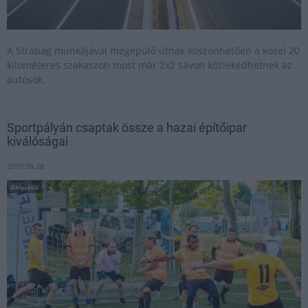
A Strabag munkájával megépülő útnak köszönhetően a közel 20
kilométeres szakaszon most már 2x2 sávon közlekedhetnek az
autósok.
Sportpályán csaptak össze a hazai építőipar
kiválóságai
2019.09.28
Aktuális