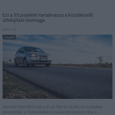
Ezt a 35 projektet tartalmazza a közútkezelő
útfelújítási csomagja
2019.11.05
Útépítés
Jelentős fejlesztést kap a 61-es főút és az M6-os autópálya
összekötője, a 15 kilométeres szakasszal teljessé téve a