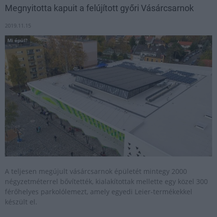
Megnyitotta kapuit a felújított győri Vásárcsarnok
2019.11.15
Mi épül?
A teljesen megújult vásárcsarnok épületét mintegy 2000
négyzetméterrel bővítették, kialakítottak mellette egy közel 300
férőhelyes parkolólemezt, amely egyedi Leier-termékekkel
készült el.