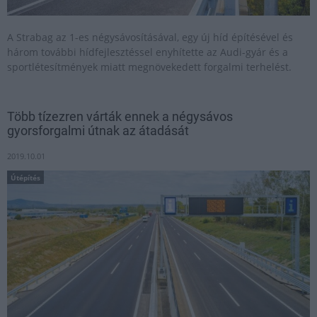
A Strabag az 1-es négysávosításával, egy új híd építésével és
három további hídfejlesztéssel enyhítette az Audi-gyár és a
sportlétesítmények miatt megnövekedett forgalmi terhelést.
Több tízezren várták ennek a négysávos
gyorsforgalmi útnak az átadását
2019.10.01
Útépítés