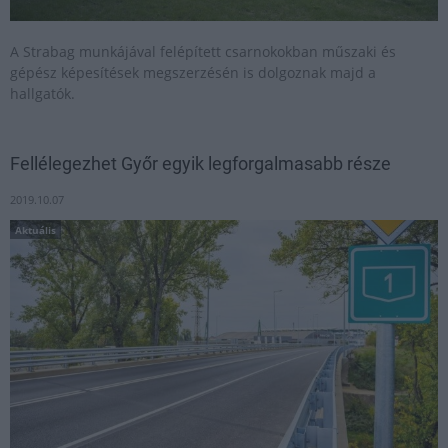
A Strabag munkájával felépített csarnokokban műszaki és
gépész képesítések megszerzésén is dolgoznak majd a
hallgatók.
Fellélegezhet Győr egyik legforgalmasabb része
2019.10.07
Aktuális