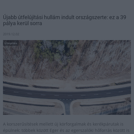
Újabb útfelújítási hullám indult országszerte: ez a 39
pálya kerül sorra
2019.12.02
Útépítés
A korszerűsítések mellett új körforgalmak és kerékpárutak is
épülnek: többek között Eger és az egerszalóki hőforrás között is