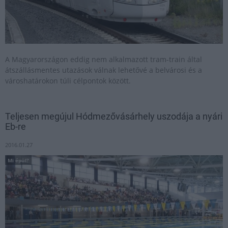
A Magyarországon eddig nem alkalmazott tram-train által
átszállásmentes utazások válnak lehetővé a belvárosi és a
városhatárokon túli célpontok között.
Teljesen megújul Hódmezővásárhely uszodája a nyári
Eb-re
2016.01.27
Mi épül?