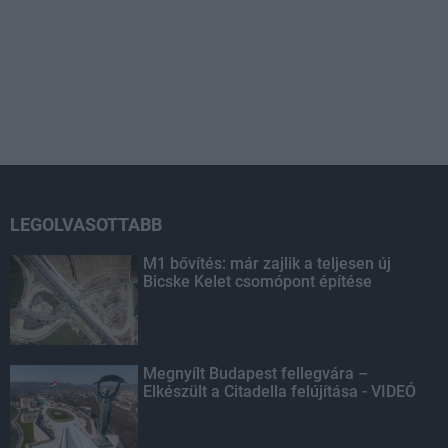
LEGOLVASOTTABB
M1 bővítés: már zajlik a teljesen új
Bicske Kelet csomópont építése
Megnyílt Budapest fellegvára –
Elkészült a Citadella felújítása - VIDEÓ