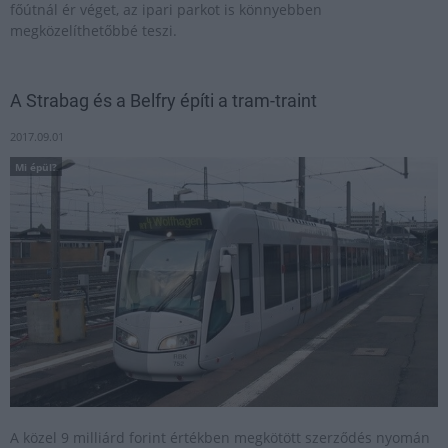
főútnál ér véget, az ipari parkot is könnyebben
megközelíthetőbbé teszi.
A Strabag és a Belfry építi a tram-traint
2017.09.01
Mi épül?
A közel 9 milliárd forint értékben megkötött szerződés nyomán