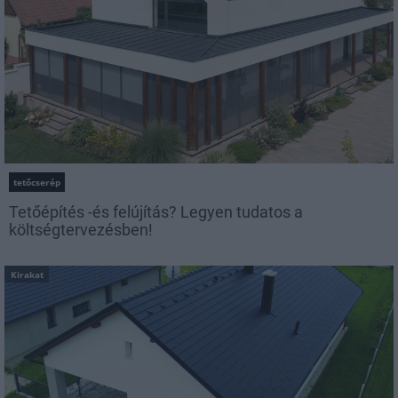
tetőcserép
Tetőépítés -és felújítás? Legyen tudatos a
költségtervezésben!
Kirakat