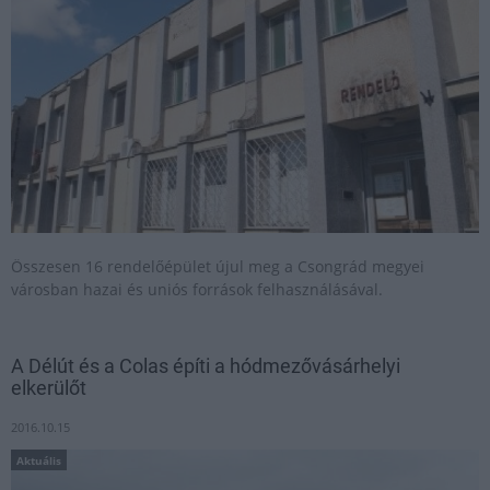
Összesen 16 rendelőépület újul meg a Csongrád megyei
városban hazai és uniós források felhasználásával.
A Délút és a Colas építi a hódmezővásárhelyi
elkerülőt
2016.10.15
Aktuális