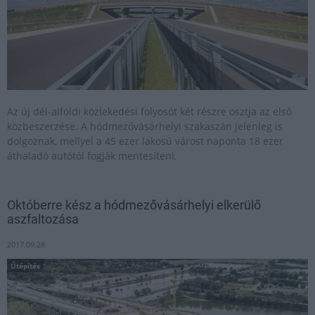
Az új dél-alföldi közlekedési folyosót két részre osztja az első
közbeszerzése. A hódmezővásárhelyi szakaszán jelenleg is
dolgoznak, mellyel a 45 ezer lakosú várost naponta 18 ezer
áthaladó autótól fogják mentesíteni.
Októberre kész a hódmezővásárhelyi elkerülő
aszfaltozása
2017.09.28
Útépítés