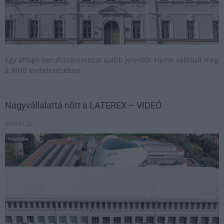
Egy átfogó beruházássorozat újabb jelentős eleme valósult meg
a WHB kivitelezésében.
Nagyvállalattá nőtt a LATEREX – VIDEÓ
2024.01.22
Youtube