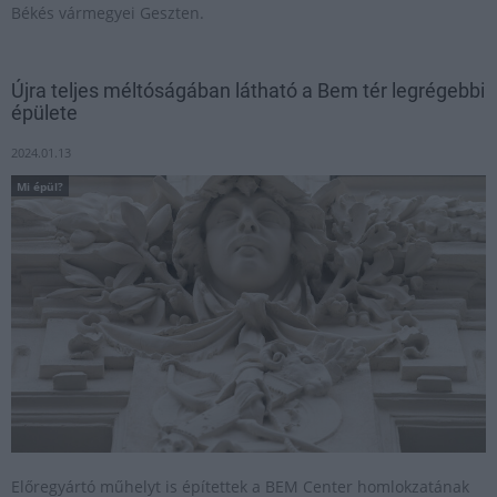
Békés vármegyei Geszten.
Újra teljes méltóságában látható a Bem tér legrégebbi
épülete
2024.01.13
Mi épül?
Előregyártó műhelyt is építettek a BEM Center homlokzatának