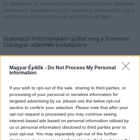
Az átépítéssel és korszerűsítéssel érintett két épület egyikében
adatelemző, szolgáltató-és labor központot alakítanak ki, míg a
másikban tudásmenedzsment centert hoznak létre.
Szakképző intézményként újulhat meg a Szerencsi
Cukorgyár műemléki irodaépülete
2023.01.18
Mi épül?
Magyar Építők -
Do Not Process My Personal
Information
If you wish to opt-out of the sale, sharing to third parties, or
processing of your personal or sensitive information for
targeted advertising by us, please use the below opt-out
section to confirm your selection. Please note that after your
opt-out request is processed you may continue seeing
interest-based ads based on personal information utilized by
us or personal information disclosed to third parties prior to
your opt-out. You may separately opt-out of the further