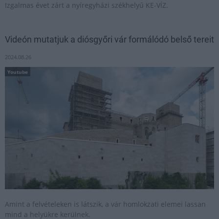
Izgalmas évet zárt a nyíregyházi székhelyű KE-VÍZ.
Videón mutatjuk a diósgyőri vár formálódó belső tereit
2024.08.26
Youtube
Amint a felvételeken is látszik, a vár homlokzati elemei lassan
mind a helyükre kerülnek.