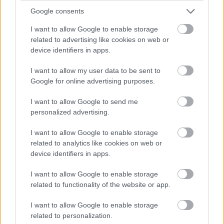
Google consents
A korábban az Eszterházy Károly Egyetem sárospataki
campusának központjául szolgáló épület munkálataihoz már
I want to allow Google to enable storage
keresik a kivitelezőket.
related to advertising like cookies on web or
device identifiers in apps.
I want to allow my user data to be sent to
Hazánk egyik legismertebb várát modernizálják
Google for online advertising purposes.
2022.12.07
I want to allow Google to send me
Mi épül?
personalized advertising.
I want to allow Google to enable storage
related to analytics like cookies on web or
device identifiers in apps.
I want to allow Google to enable storage
related to functionality of the website or app.
I want to allow Google to enable storage
related to personalization.