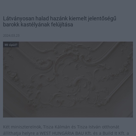
Látványosan halad hazánk kiemelt jelentőségű
barokk kastélyának felújítása
2024.03.23
Mi épül?
Két miniszterelnök, Tisza Kálmán és Tisza István otthonát
állíthatja helyre a WEST HUNGÁRIA BAU Kft. és a Build It Kft. a