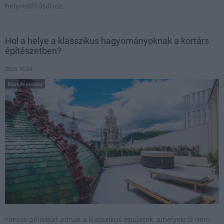
helyreállításához.
Hol a helye a klasszikus hagyományoknak a kortárs
építészetben?
2023.10.24
Best Practices
Fontos példákat adnak a klasszikus épületek, amelyekről nem