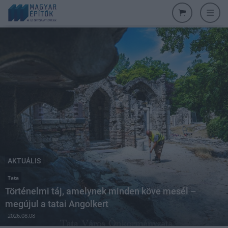
AKTUÁLIS
Tata
Történelmi táj, amelynek minden köve mesél –
megújul a tatai Angolkert
2026.08.08