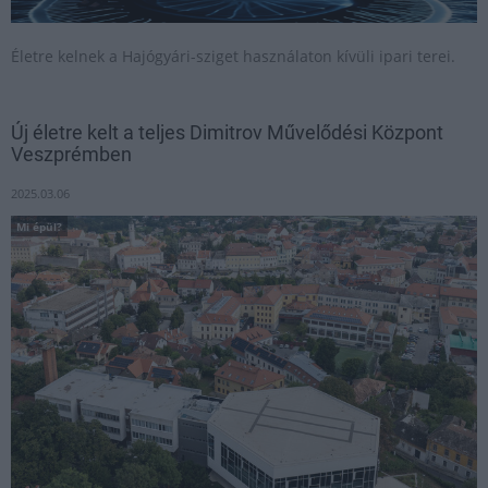
Életre kelnek a Hajógyári-sziget használaton kívüli ipari terei.
Új életre kelt a teljes Dimitrov Művelődési Központ
Veszprémben
2025.03.06
Mi épül?