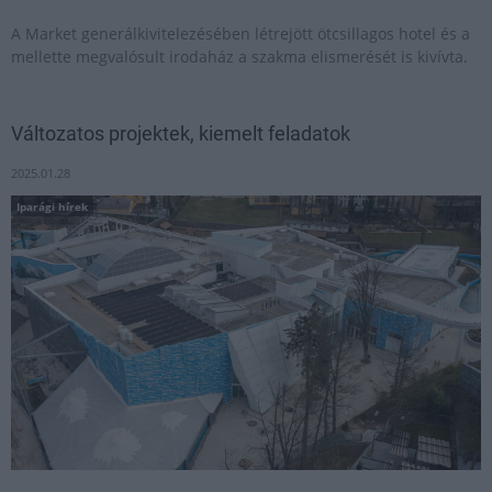
A Market generálkivitelezésében létrejött ötcsillagos hotel és a
mellette megvalósult irodaház a szakma elismerését is kivívta.
Változatos projektek, kiemelt feladatok
2025.01.28
Iparági hírek