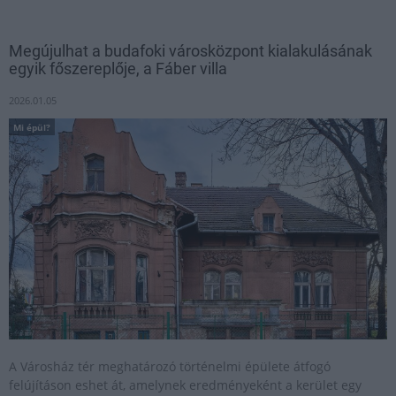
Megújulhat a budafoki városközpont kialakulásának
egyik főszereplője, a Fáber villa
2026.01.05
Mi épül?
A Városház tér meghatározó történelmi épülete átfogó
felújításon eshet át, amelynek eredményeként a kerület egy