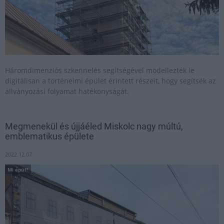
Háromdimenziós szkennelés segítségével modellezték le
digitálisan a történelmi épület érintett részeit, hogy segítsék az
állványozási folyamat hatékonyságát.
Megmenekül és újjáéled Miskolc nagy múltú,
emblematikus épülete
2022.12.07
Mi épül?