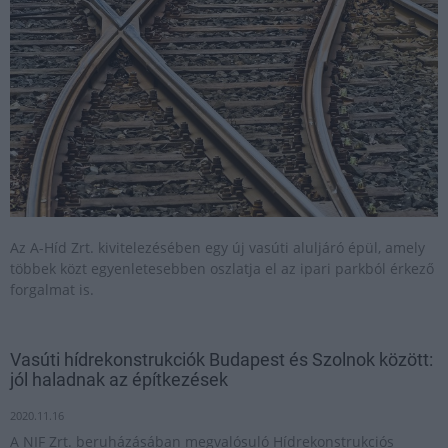
Az A-Híd Zrt. kivitelezésében egy új vasúti aluljáró épül, amely
többek közt egyenletesebben oszlatja el az ipari parkból érkező
forgalmat is.
Vasúti hídrekonstrukciók Budapest és Szolnok között:
jól haladnak az építkezések
2020.11.16
A NIF Zrt. beruházásában megvalósuló Hídrekonstrukciós