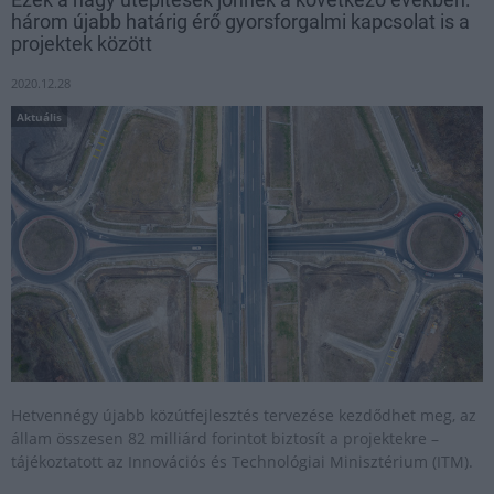
három újabb határig érő gyorsforgalmi kapcsolat is a
projektek között
2020.12.28
Aktuális
Hetvennégy újabb közútfejlesztés tervezése kezdődhet meg, az
állam összesen 82 milliárd forintot biztosít a projektekre –
tájékoztatott az Innovációs és Technológiai Minisztérium (ITM).