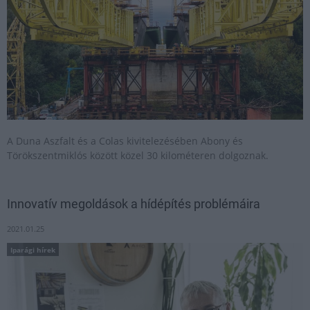
A Duna Aszfalt és a Colas kivitelezésében Abony és
Törökszentmiklós között közel 30 kilométeren dolgoznak.
Innovatív megoldások a hídépítés problémáira
2021.01.25
Iparági hírek