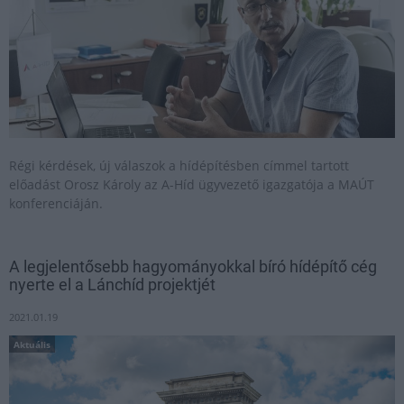
Régi kérdések, új válaszok a hídépítésben címmel tartott
előadást Orosz Károly az A-Híd ügyvezető igazgatója a MAÚT
konferenciáján.
A legjelentősebb hagyományokkal bíró hídépítő cég
nyerte el a Lánchíd projektjét
2021.01.19
Aktuális