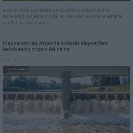
A Duna Aszfalt, valamint a Mészáros és Mészáros által
kivitelezett projektben közel 30 kilométer hosszan alakítanak
egy 2x1 sávos autóutat.
Magyarország vízgazdálkodását alapvetően
befolyásoló projekt ért célba
2020.10.02
Vízgazdálkodás