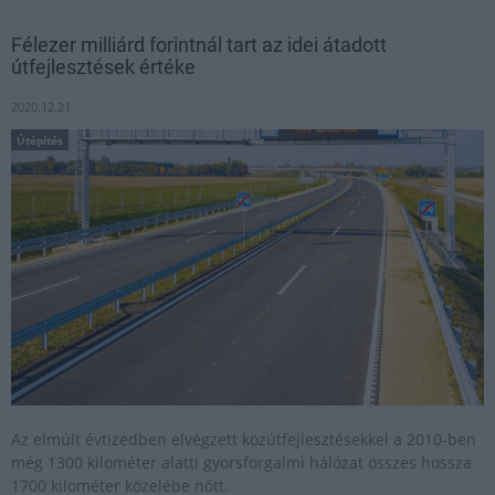
Félezer milliárd forintnál tart az idei átadott
útfejlesztések értéke
2020.12.21
Útépítés
Az elmúlt évtizedben elvégzett közútfejlesztésekkel a 2010-ben
még 1300 kilométer alatti gyorsforgalmi hálózat összes hossza
1700 kilométer közelébe nőtt.