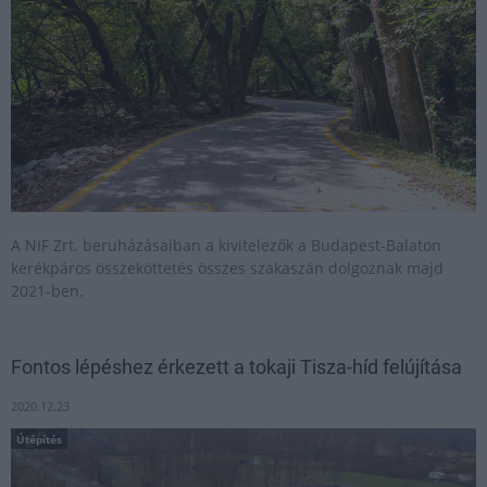
A NIF Zrt. beruházásaiban a kivitelezők a Budapest-Balaton
kerékpáros összeköttetés összes szakaszán dolgoznak majd
2021-ben.
Fontos lépéshez érkezett a tokaji Tisza-híd felújítása
2020.12.23
Útépítés