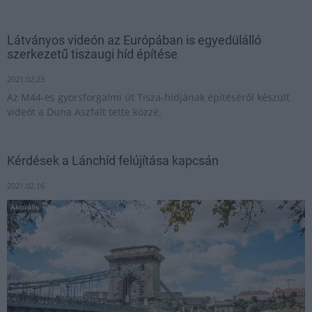
Látványos videón az Európában is egyedülálló
szerkezetű tiszaugi híd építése
2021.02.23
Az M44-es gyorsforgalmi út Tisza-hídjának építéséről készült
videót a Duna Aszfalt tette közzé.
Kérdések a Lánchíd felújítása kapcsán
2021.02.16
Aktuális