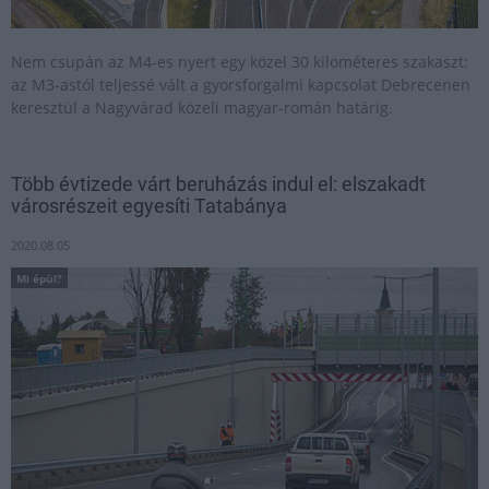
Nem csupán az M4-es nyert egy közel 30 kilométeres szakaszt:
az M3-astól teljessé vált a gyorsforgalmi kapcsolat Debrecenen
keresztül a Nagyvárad közeli magyar-román határig.
Több évtizede várt beruházás indul el: elszakadt
városrészeit egyesíti Tatabánya
2020.08.05
Mi épül?